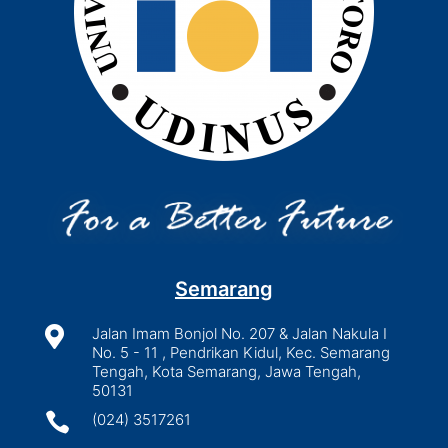
Semarang

Jalan Imam Bonjol No. 207 & Jalan Nakula I
No. 5 - 11 , Pendrikan Kidul, Kec. Semarang
Tengah, Kota Semarang, Jawa Tengah,
50131

(024) 3517261