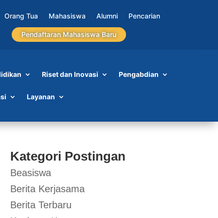
Orang Tua
Mahasiswa
Alumni
Pencarian
Pendaftaran Mahasiswa Baru
idikan
Riset dan Inovasi
Pengabdian
si
Layanan
Kategori Postingan
Beasiswa
Berita Kerjasama
Berita Terbaru