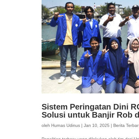
Sistem Peringatan Dini R
Solusi untuk Banjir Rob 
oleh
Humas Udinus
|
Jan 10, 2025
|
Berita Terba