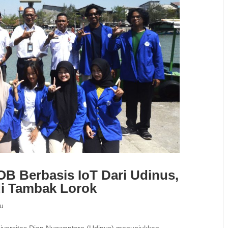
OB Berbasis IoT Dari Udinus,
di Tambak Lorok
ru