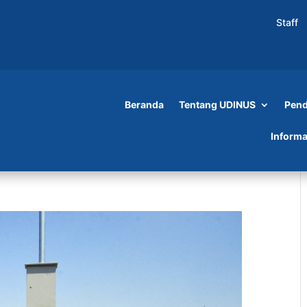
Staff
Beranda
Tentang UDINUS
Pend
Informa