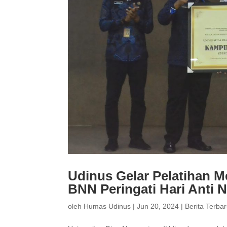
Udinus Gelar Pelatihan 
BNN Peringati Hari Anti N
oleh
Humas Udinus
|
Jun 20, 2024
|
Berita Terba