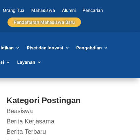
Orang Tua
Mahasiswa
Alumni
Pencarian
Pendaftaran Mahasiswa Baru
idikan
Riset dan Inovasi
Pengabdian
si
Layanan
Kategori Postingan
Beasiswa
Berita Kerjasama
Berita Terbaru