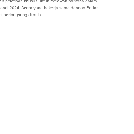
an pelatihan khusus untuk melawan narkoba dalam
asional 2024. Acara yang bekerja sama dengan Badan
i berlangsung di aula...