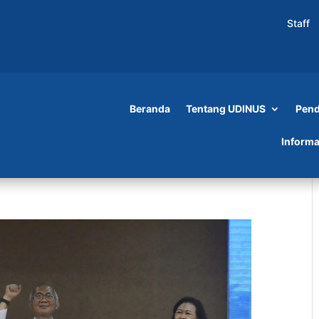
Staff
Beranda
Tentang UDINUS
Pend
Informa