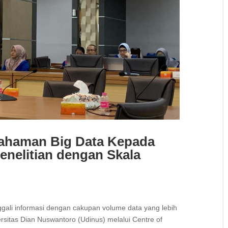
ahaman Big Data Kepada
nelitian dengan Skala
u
gali informasi dengan cakupan volume data yang lebih
sitas Dian Nuswantoro (Udinus) melalui Centre of