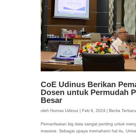
CoE Udinus Berikan Pem
Dosen untuk Permudah Pe
Besar
oleh
Humas Udinus
|
Feb 6, 2024
|
Berita Terbar
Pemanfaatan big data sangat penting untuk meng
massive. Sebagai upaya memahami hal itu, Univer