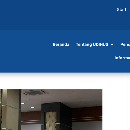
Staff
Beranda
Tentang UDINUS
Pend
Informa