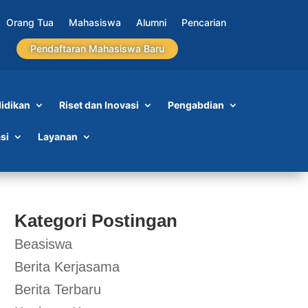
Orang Tua
Mahasiswa
Alumni
Pencarian
Pendaftaran Mahasiswa Baru
idikan
Riset dan Inovasi
Pengabdian
si
Layanan
Kategori Postingan
Beasiswa
Berita Kerjasama
Berita Terbaru