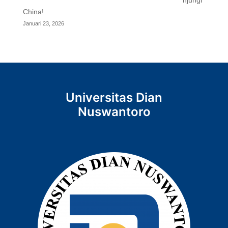
China!
Januari 23, 2026
Universitas Dian
Nuswantoro