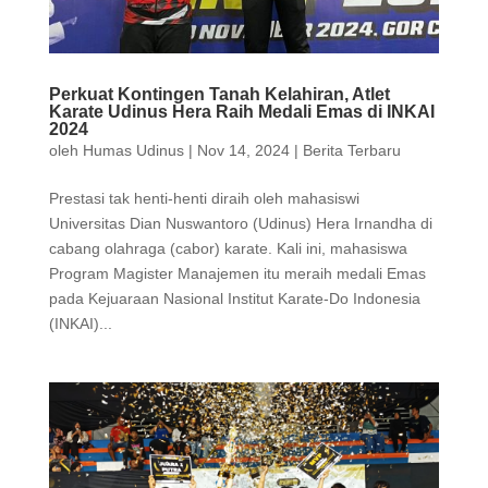
Perkuat Kontingen Tanah Kelahiran, Atlet
Karate Udinus Hera Raih Medali Emas di INKAI
2024
oleh
Humas Udinus
|
Nov 14, 2024
|
Berita Terbaru
Prestasi tak henti-henti diraih oleh mahasiswi
Universitas Dian Nuswantoro (Udinus) Hera Irnandha di
cabang olahraga (cabor) karate. Kali ini, mahasiswa
Program Magister Manajemen itu meraih medali Emas
pada Kejuaraan Nasional Institut Karate-Do Indonesia
(INKAI)...