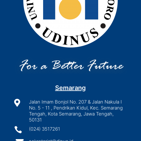
Semarang

Jalan Imam Bonjol No. 207 & Jalan Nakula I
No. 5 - 11 , Pendrikan Kidul, Kec. Semarang
Tengah, Kota Semarang, Jawa Tengah,
50131

(024) 3517261