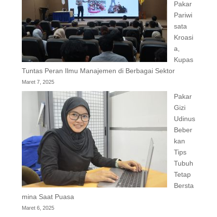
Pakar
Pariwi
sata
Kroasi
a,
Kupas
Tuntas Peran Ilmu Manajemen di Berbagai Sektor
Maret 7, 2025
Pakar
Gizi
Udinus
Beber
kan
Tips
Tubuh
Tetap
Bersta
mina Saat Puasa
Maret 6, 2025