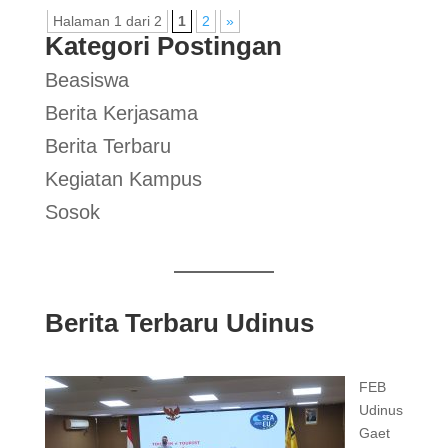
Halaman 1 dari 2
1
2
»
Kategori Postingan
Beasiswa
Berita Kerjasama
Berita Terbaru
Kegiatan Kampus
Sosok
Berita Terbaru Udinus
FEB
Udinus
Gaet