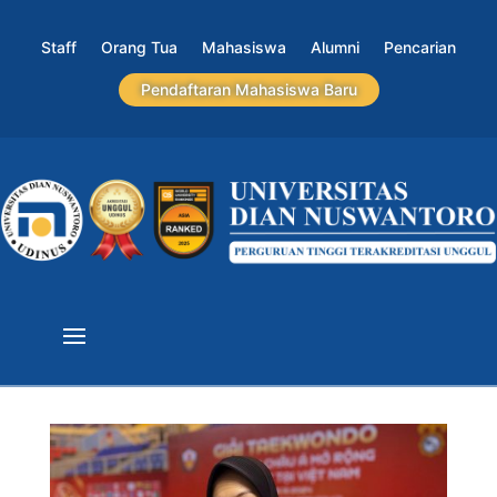
Staff
Orang Tua
Mahasiswa
Alumni
Pencarian
Pendaftaran Mahasiswa Baru