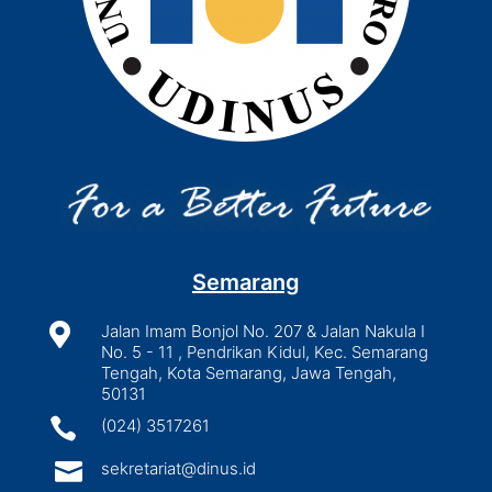
Semarang

Jalan Imam Bonjol No. 207 & Jalan Nakula I
No. 5 - 11 , Pendrikan Kidul, Kec. Semarang
Tengah, Kota Semarang, Jawa Tengah,
50131

(024) 3517261

sekretariat@dinus.id