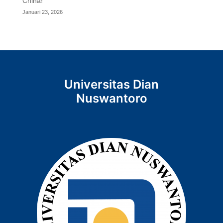
China!
Januari 23, 2026
Universitas Dian
Nuswantoro