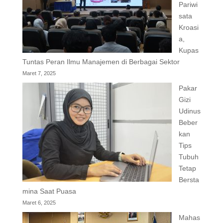
Pariwi
sata
Kroasi
a,
Kupas
Tuntas Peran Ilmu Manajemen di Berbagai Sektor
Maret 7, 2025
Pakar
Gizi
Udinus
Beber
kan
Tips
Tubuh
Tetap
Bersta
mina Saat Puasa
Maret 6, 2025
Mahas