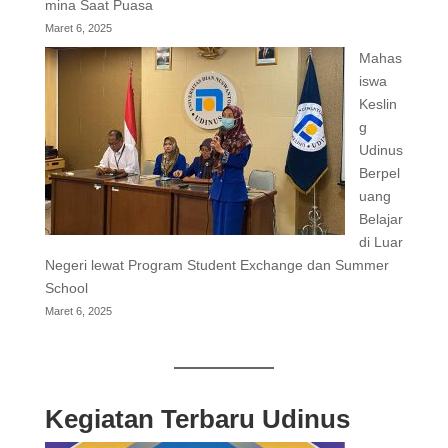
mina Saat Puasa
Maret 6, 2025
Mahas
iswa
Keslin
g
Udinus
Berpel
uang
Belajar
di Luar
Negeri lewat Program Student Exchange dan Summer
School
Maret 6, 2025
Kegiatan Terbaru Udinus