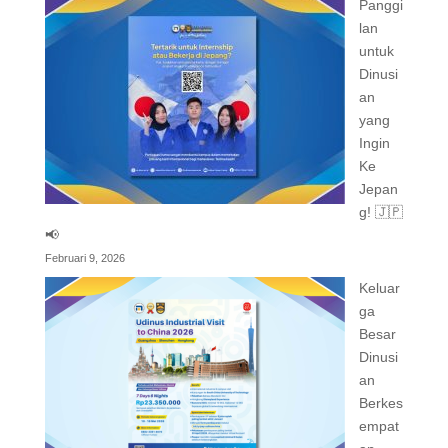
Panggi
lan
untuk
Dinusi
an
yang
Ingin
Ke
Jepan
g! 🇯🇵
📢
Februari 9, 2026
Keluar
ga
Besar
Dinusi
an
Berkes
empat