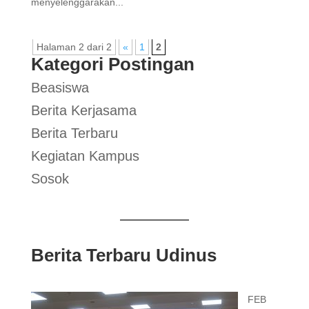
menyelenggarakan...
Halaman 2 dari 2
«
1
2
Kategori Postingan
Beasiswa
Berita Kerjasama
Berita Terbaru
Kegiatan Kampus
Sosok
Berita Terbaru Udinus
FEB