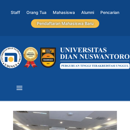
Staff
Orang Tua
Mahasiswa
Alumni
Pencarian
Pendaftaran Mahasiswa Baru