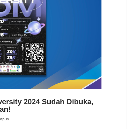
ersity 2024 Sudah Dibuka,
an!
ampus