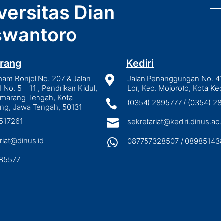
versitas Dian
wantoro
rang
Kediri
mam Bonjol No. 207 & Jalan

Jalan Penanggungan No. 4
I No. 5 - 11 , Pendrikan Kidul,
Lor, Kec. Mojoroto, Kota Ked
emarang Tengah, Kota

(0354) 2895777 / (0354) 
ng, Jawa Tengah, 50131
3517261

sekretariat@kediri.dinus.ac.
riat@dinus.id

087757328507 / 08985143
85577