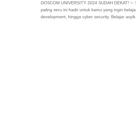
DOSCOM UNIVERSITY 2024 SUDAH DEKAT! ✨ Sia
paling seru ini hadir untuk kamu yang ingin bela
development, hingga cyber security. Belajar asyi