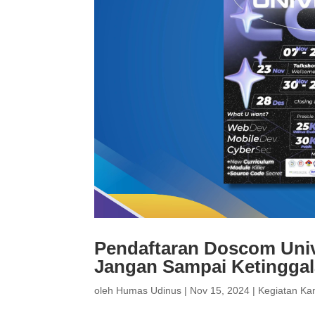
Pendaftaran Doscom Univ
Jangan Sampai Ketinggal
oleh
Humas Udinus
|
Nov 15, 2024
|
Kegiatan K