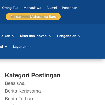
Orang Tua
Mahasiswa
Alumni
Pencarian
Pendaftaran Mahasiswa Baru
idikan
Riset dan Inovasi
Pengabdian
si
Layanan
Kategori Postingan
Beasiswa
Berita Kerjasama
Berita Terbaru