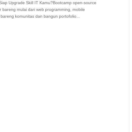
p Upgrade Skill IT Kamu?Bootcamp open-source
jar bareng mulai dari web programming, mobile
k bareng komunitas dan bangun portofolio...