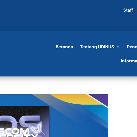
Staff
Beranda
Tentang UDINUS
Pend
Informa