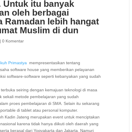
. Untuk itu banyak
an oleh berbagai
na Ramadan lebih hangat
umat Muslim di dun
|
0 Komentar
kuh Primastya
mempresentasikan tentang
usaha software house yang memberikan pelayanan
si software-software seperti kebanyakan yang sudah
uka seiring dengan kemajuan teknologi di masa
ak sekali metode pembelajaran yang sudah
alam proes pembelajaran di SMA. Selain itu sekarang
table di tablet atau personal komputer.
Kadin Jateng merupakan event untuk menciptakan
nasional karena tidak hanya diikuti oleh daerah yang
erta berasal dari Yogyakarta dan Jakarta. Namuri