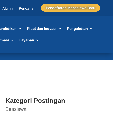
Pendaftaran Mahasiswa Baru
Alumni
Pencarian
endidikan
Riset dan Inovasi
Pengabdian
rmasi
Layanan
at
Kategori Postingan
Beasiswa