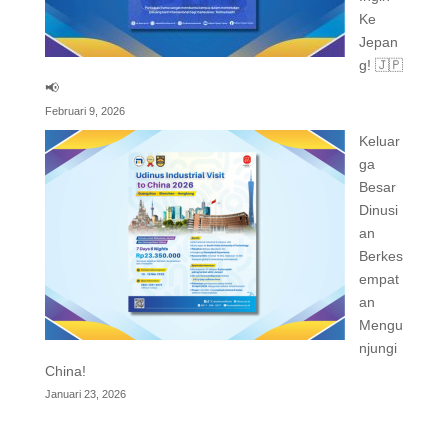
Ke
Jepan
g! 🇯🇵
📢
Februari 9, 2026
Keluar
ga
Besar
Dinusi
an
Berkes
empat
an
Mengu
njungi
China!
Januari 23, 2026