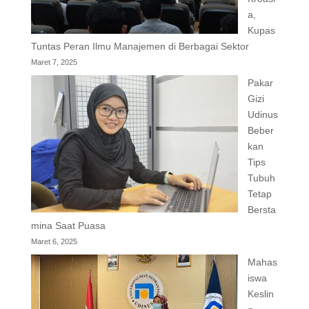
a,
Kupas
Tuntas Peran Ilmu Manajemen di Berbagai Sektor
Maret 7, 2025
Pakar
Gizi
Udinus
Beber
kan
Tips
Tubuh
Tetap
Bersta
mina Saat Puasa
Maret 6, 2025
Mahas
iswa
Keslin