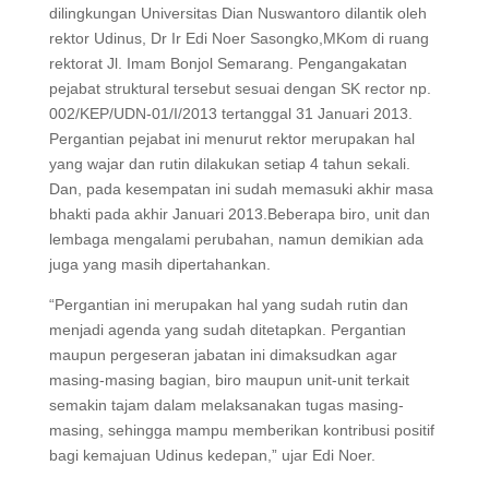
dilingkungan Universitas Dian Nuswantoro dilantik oleh
rektor Udinus, Dr Ir Edi Noer Sasongko,MKom di ruang
rektorat Jl. Imam Bonjol Semarang. Pengangakatan
pejabat struktural tersebut sesuai dengan SK rector np.
002/KEP/UDN-01/I/2013 tertanggal 31 Januari 2013.
Pergantian pejabat ini menurut rektor merupakan hal
yang wajar dan rutin dilakukan setiap 4 tahun sekali.
Dan, pada kesempatan ini sudah memasuki akhir masa
bhakti pada akhir Januari 2013.Beberapa biro, unit dan
lembaga mengalami perubahan, namun demikian ada
juga yang masih dipertahankan.
“Pergantian ini merupakan hal yang sudah rutin dan
menjadi agenda yang sudah ditetapkan. Pergantian
maupun pergeseran jabatan ini dimaksudkan agar
masing-masing bagian, biro maupun unit-unit terkait
semakin tajam dalam melaksanakan tugas masing-
masing, sehingga mampu memberikan kontribusi positif
bagi kemajuan Udinus kedepan,” ujar Edi Noer.