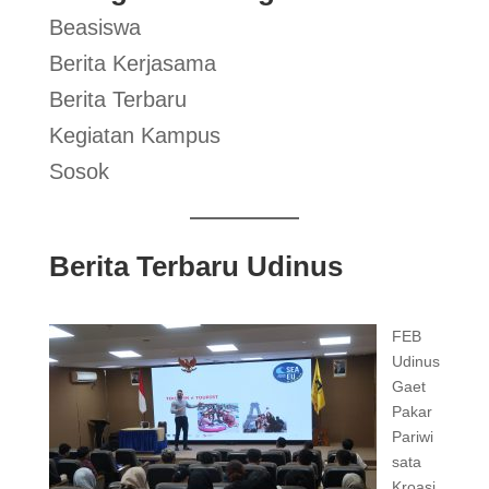
Beasiswa
Berita Kerjasama
Berita Terbaru
Kegiatan Kampus
Sosok
Berita Terbaru Udinus
FEB
Udinus
Gaet
Pakar
Pariwi
sata
Kroasi