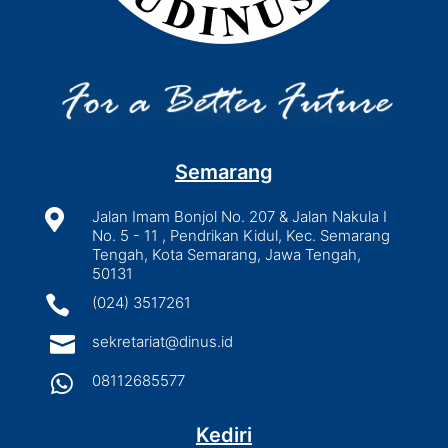
Semarang

Jalan Imam Bonjol No. 207 & Jalan Nakula I
No. 5 - 11 , Pendrikan Kidul, Kec. Semarang
Tengah, Kota Semarang, Jawa Tengah,
50131

(024) 3517261

sekretariat@dinus.id

08112685577
Kediri