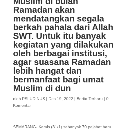
Muslim di bulan
Ramadan akan
mendatangkan segala
berkah pahala dari Allah
SWT. Untuk itu banyak
kegiatan yang dilakukan
oleh berbagai institusi,
agar suasana Ramadan
lebih hangat dan
bermanfaat bagi umat
Muslim di dun
oleh
PSI UDINUS
|
Des 19, 2022
|
Berita Terbaru
|
0
Komentar
SEMARANG- Kamis (31/1) sebanyak 70 pejabat baru