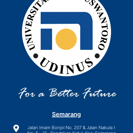
Semarang

Jalan Imam Bonjol No. 207 & Jalan Nakula I