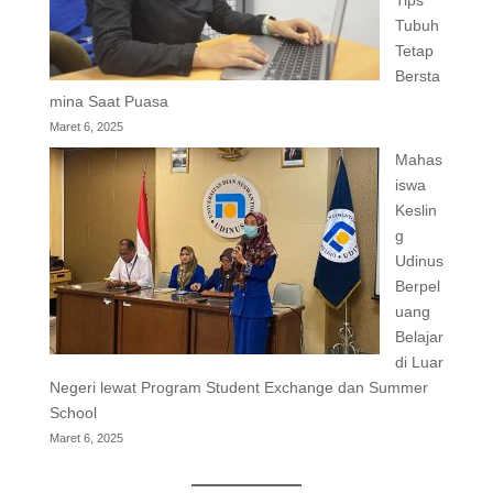
Tips
Tubuh
Tetap
Bersta
mina Saat Puasa
Maret 6, 2025
Mahas
iswa
Keslin
g
Udinus
Berpel
uang
Belajar
di Luar
Negeri lewat Program Student Exchange dan Summer
School
Maret 6, 2025