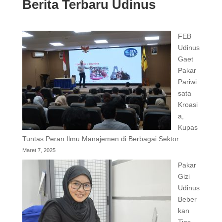
Berita Terbaru Udinus
FEB
Udinus
Gaet
Pakar
Pariwi
sata
Kroasi
a,
Kupas
Tuntas Peran Ilmu Manajemen di Berbagai Sektor
Maret 7, 2025
Pakar
Gizi
Udinus
Beber
kan