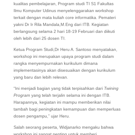
kualitas pembelajaran, Program studi TI S1 Fakultas
Ilmu Komputer Udinus menyelenggarakan workshop
terkait dengan mata kuliah core informatika. Pemateri
yakni Dr Ir Rila Mandala,M.Eng dari ITB. Kegiatan
berlangsung selama 2 hari 18-19 Februari dan diikuti
oleh lebih dari 25 dosen TI.
Ketua Program Studi,Dr Heru A. Santoso menyatakan,
workshop ini merupakan upaya program studi dalam
rangka menyempurnakan kurikulum dimana
implementasinya akan disesuaikan dengan kurikulum
yang baru dan lebih relevan.
“Ini menjadi bagian yang tidak terpisahkan dari
Twining
Program
yang telah terjalin selama ini dengan ITB.
Harapannya, kegiatan ini mampu memberikan nilai
tambah bagi peningkatan kemampuan dan memperluas
dosen pengampu,” ujar Heru.
Salah seorang peserta, Widjanarko mengaku bahwa
workshop ini sangat penting untuk memberi