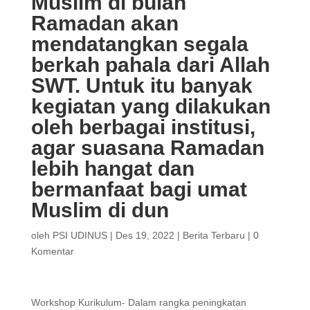
Muslim di bulan
Ramadan akan
mendatangkan segala
berkah pahala dari Allah
SWT. Untuk itu banyak
kegiatan yang dilakukan
oleh berbagai institusi,
agar suasana Ramadan
lebih hangat dan
bermanfaat bagi umat
Muslim di dun
oleh
PSI UDINUS
|
Des 19, 2022
|
Berita Terbaru
|
0
Komentar
Workshop Kurikulum- Dalam rangka peningkatan