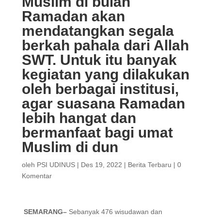
Muslim di bulan
Ramadan akan
mendatangkan segala
berkah pahala dari Allah
SWT. Untuk itu banyak
kegiatan yang dilakukan
oleh berbagai institusi,
agar suasana Ramadan
lebih hangat dan
bermanfaat bagi umat
Muslim di dun
oleh
PSI UDINUS
|
Des 19, 2022
|
Berita Terbaru
|
0
Komentar
SEMARANG
–
Sebanyak 476 wisudawan dan