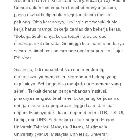
Sasadara dari S-1 Kesehatan Masyarakat (3,79). Rektor
Udinus dalam kesempatan tersebut menyampaikan,
pasca diwisuda diperlukan kejelian dalam melihat
peluang. Oleh karenanya, jika ingin memasuki dunia
kerja harus mampu bekerja cerdas dan bekerja keras.
“Bekerja tidak hanya keras tetapi harus cerdas
dimanapun kita berada. Sehingga kita mampu berkarya
secara optimal baik secara personal maupun tim, “ ujar
Edi Noer.
Selain itu, Edi menambahkan dan mendorong
mahasiswanya menjadi entrepreneur dibidang yang
digelutinya. Sehingga bisa menjadi entrepreneur yang
sejati. Terkait dengan pengembangan institusi,
pihaknya mengaku telah membuka jaring kerja sama
dengan beberapa perguruan tinggi dalam dan luar
negeri. Misalnya dari dalam negeri dengan ITB, ITS, UI,
Undip, dan UNS. Sedangkan di luar negeri dengan
Universiti Teknikal Malaysia (Utem), Multimedia
University (MMU), Malaysia Universiti, Universiti