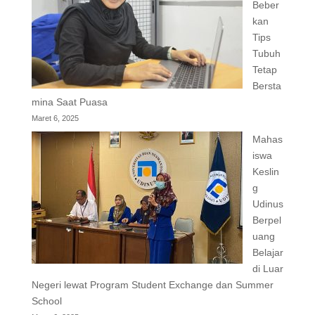
Beber
kan
Tips
Tubuh
Tetap
Bersta
mina Saat Puasa
Maret 6, 2025
Mahas
iswa
Keslin
g
Udinus
Berpel
uang
Belajar
di Luar
Negeri lewat Program Student Exchange dan Summer
School