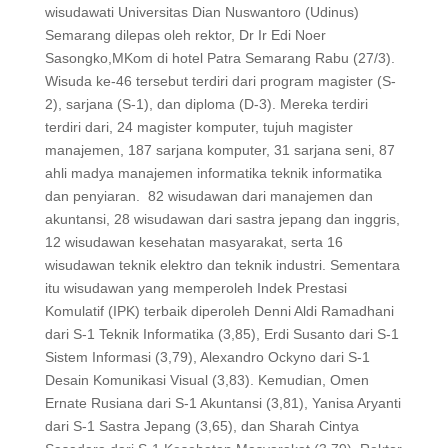
wisudawati Universitas Dian Nuswantoro (Udinus)
Semarang dilepas oleh rektor, Dr Ir Edi Noer
Sasongko,MKom di hotel Patra Semarang Rabu (27/3).
Wisuda ke-46 tersebut terdiri dari program magister (S-
2), sarjana (S-1), dan diploma (D-3). Mereka terdiri
terdiri dari, 24 magister komputer, tujuh magister
manajemen, 187 sarjana komputer, 31 sarjana seni, 87
ahli madya manajemen informatika teknik informatika
dan penyiaran. 82 wisudawan dari manajemen dan
akuntansi, 28 wisudawan dari sastra jepang dan inggris,
12 wisudawan kesehatan masyarakat, serta 16
wisudawan teknik elektro dan teknik industri. Sementara
itu wisudawan yang memperoleh Indek Prestasi
Komulatif (IPK) terbaik diperoleh Denni Aldi Ramadhani
dari S-1 Teknik Informatika (3,85), Erdi Susanto dari S-1
Sistem Informasi (3,79), Alexandro Ockyno dari S-1
Desain Komunikasi Visual (3,83). Kemudian, Omen
Ernate Rusiana dari S-1 Akuntansi (3,81), Yanisa Aryanti
dari S-1 Sastra Jepang (3,65), dan Sharah Cintya