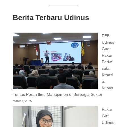
Berita Terbaru Udinus
FEB
Udinus
Gaet
Pakar
Pariwi
sata
Kroasi
a,
Kupas
Tuntas Peran Ilmu Manajemen di Berbagai Sektor
Maret 7, 2025
Pakar
Gizi
Udinus