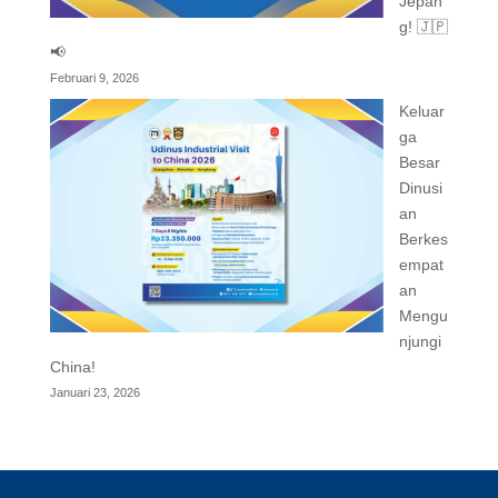
Jepan
g! 🇯🇵
📢
Februari 9, 2026
Keluar
ga
Besar
Dinusi
an
Berkes
empat
an
Mengu
njungi
China!
Januari 23, 2026