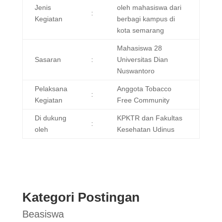
Jenis
oleh mahasiswa dari
:
Kegiatan
berbagi kampus di
kota semarang
Mahasiswa 28
Sasaran
:
Universitas Dian
Nuswantoro
Pelaksana
Anggota Tobacco
:
Kegiatan
Free Community
Di dukung
KPKTR dan Fakultas
:
oleh
Kesehatan Udinus
Kategori Postingan
Beasiswa