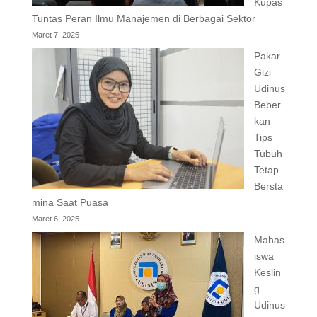
Kupas
Tuntas Peran Ilmu Manajemen di Berbagai Sektor
Maret 7, 2025
Pakar
Gizi
Udinus
Beber
kan
Tips
Tubuh
Tetap
Bersta
mina Saat Puasa
Maret 6, 2025
Mahas
iswa
Keslin
g
Udinus