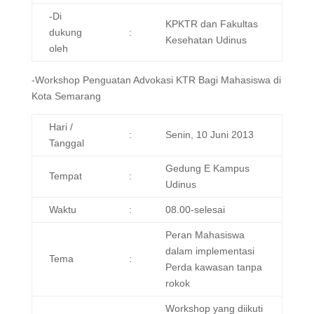
-Di
KPKTR dan Fakultas
dukung
:
Kesehatan Udinus
oleh
-Workshop Penguatan Advokasi KTR Bagi Mahasiswa di
Kota Semarang
Hari /
:
Senin, 10 Juni 2013
Tanggal
Gedung E Kampus
Tempat
:
Udinus
Waktu
:
08.00-selesai
Peran Mahasiswa
dalam implementasi
Tema
:
Perda kawasan tanpa
rokok
Workshop yang diikuti