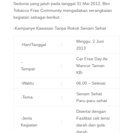
Sedunia yang jatuh pada tanggal 31 Mei 2013, Biro
Tobacco Free Community mengadakan serangkaian
kegiatan sebagai berikut :
-Kampanye Kawasan Tanpa Rokok Senam Sehat
Minggu, 2 Juni
-Hari/Tanggal
:
2013
Car Free Day Air
-
:
Mancur Taman
Tempat
KB-
-Waktu
:
06.00 – Selesai
Senam Sehat
-Tema
:
Paru-paru sehat
Disertai dengan
-Jenis
Fasilitas cek tensi
:
Kegiatan
darah dan gula
darah