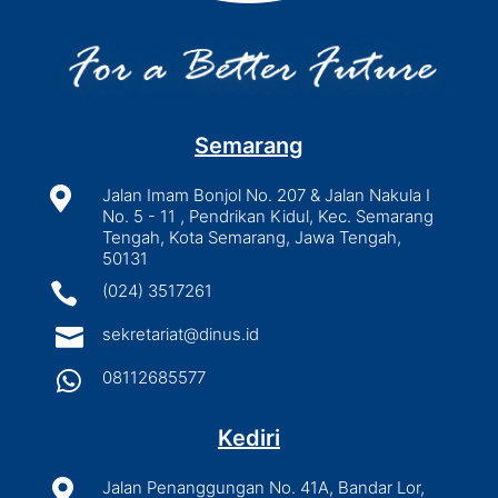
Semarang

Jalan Imam Bonjol No. 207 & Jalan Nakula I
No. 5 - 11 , Pendrikan Kidul, Kec. Semarang
Tengah, Kota Semarang, Jawa Tengah,
50131

(024) 3517261

sekretariat@dinus.id

08112685577
Kediri

Jalan Penanggungan No. 41A, Bandar Lor,