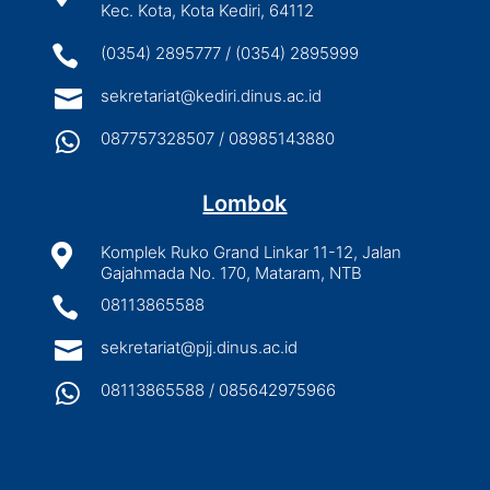
Kec. Kota, Kota Kediri, 64112

(0354) 2895777 / (0354) 2895999

sekretariat@kediri.dinus.ac.id

087757328507 / 08985143880
Lombok

Komplek Ruko Grand Linkar 11-12, Jalan
Gajahmada No. 170, Mataram, NTB

08113865588

sekretariat@pjj.dinus.ac.id

08113865588 / 085642975966