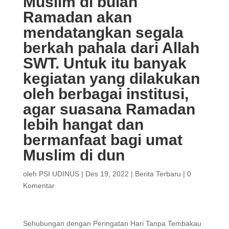
Muslim di bulan
Ramadan akan
mendatangkan segala
berkah pahala dari Allah
SWT. Untuk itu banyak
kegiatan yang dilakukan
oleh berbagai institusi,
agar suasana Ramadan
lebih hangat dan
bermanfaat bagi umat
Muslim di dun
oleh
PSI UDINUS
|
Des 19, 2022
|
Berita Terbaru
|
0
Komentar
Sehubungan dengan Peringatan Hari Tanpa Tembakau