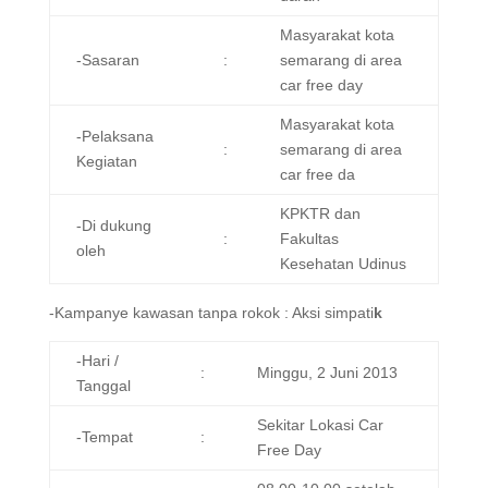
Masyarakat kota
-Sasaran
:
semarang di area
car free day
Masyarakat kota
-Pelaksana
:
semarang di area
Kegiatan
car free da
KPKTR dan
-Di dukung
:
Fakultas
oleh
Kesehatan Udinus
-Kampanye kawasan tanpa rokok : Aksi simpati
k
-Hari /
:
Minggu, 2 Juni 2013
Tanggal
Sekitar Lokasi Car
-Tempat
:
Free Day