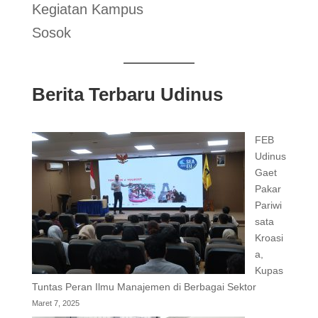
Kegiatan Kampus
Sosok
Berita Terbaru Udinus
FEB
Udinus
Gaet
Pakar
Pariwi
sata
Kroasi
a,
Kupas
Tuntas Peran Ilmu Manajemen di Berbagai Sektor
Maret 7, 2025