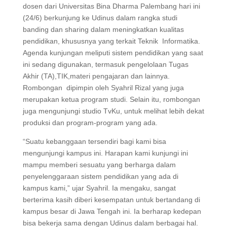
dosen dari Universitas Bina Dharma Palembang hari ini
(24/6) berkunjung ke Udinus dalam rangka studi
banding dan sharing dalam meningkatkan kualitas
pendidikan, khususnya yang terkait Teknik Informatika.
Agenda kunjungan meliputi sistem pendidikan yang saat
ini sedang digunakan, termasuk pengelolaan Tugas
Akhir (TA),TIK,materi pengajaran dan lainnya.
Rombongan dipimpin oleh Syahril Rizal yang juga
merupakan ketua program studi. Selain itu, rombongan
juga mengunjungi studio TvKu, untuk melihat lebih dekat
produksi dan program-program yang ada.
“Suatu kebanggaan tersendiri bagi kami bisa
mengunjungi kampus ini. Harapan kami kunjungi ini
mampu memberi sesuatu yang berharga dalam
penyelenggaraan sistem pendidikan yang ada di
kampus kami,” ujar Syahril. Ia mengaku, sangat
berterima kasih diberi kesempatan untuk bertandang di
kampus besar di Jawa Tengah ini. Ia berharap kedepan
bisa bekerja sama dengan Udinus dalam berbagai hal.