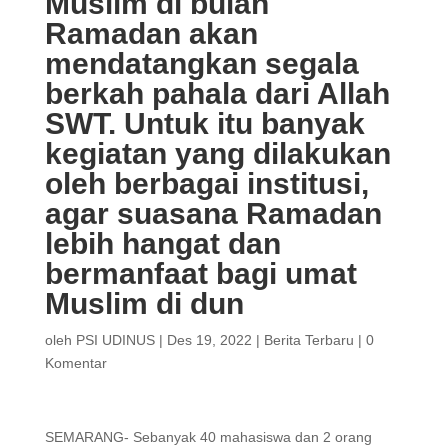
Muslim di bulan
Ramadan akan
mendatangkan segala
berkah pahala dari Allah
SWT. Untuk itu banyak
kegiatan yang dilakukan
oleh berbagai institusi,
agar suasana Ramadan
lebih hangat dan
bermanfaat bagi umat
Muslim di dun
oleh
PSI UDINUS
|
Des 19, 2022
|
Berita Terbaru
|
0
Komentar
SEMARANG- Sebanyak 40 mahasiswa dan 2 orang