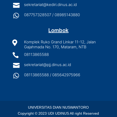

sekretariat@kediri.dinus.ac.id

087757328507 / 08985143880
Lombok

Komplek Ruko Grand Linkar 11-12, Jalan
Gajahmada No. 170, Mataram, NTB

08113865588

sekretariat@pjj.dinus.ac.id

08113865588 / 085642975966
UNIVERSITAS DIAN NUSWANTORO
Copyright © 2023 UDI UDINUS All right Reserved