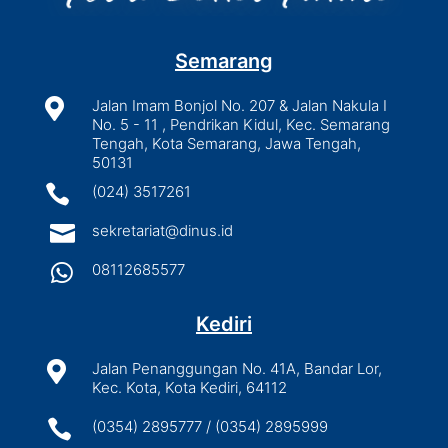
Semarang

Jalan Imam Bonjol No. 207 & Jalan Nakula I
No. 5 - 11 , Pendrikan Kidul, Kec. Semarang
Tengah, Kota Semarang, Jawa Tengah,
50131

(024) 3517261

sekretariat@dinus.id

08112685577
Kediri

Jalan Penanggungan No. 41A, Bandar Lor,
Kec. Kota, Kota Kediri, 64112

(0354) 2895777 / (0354) 2895999