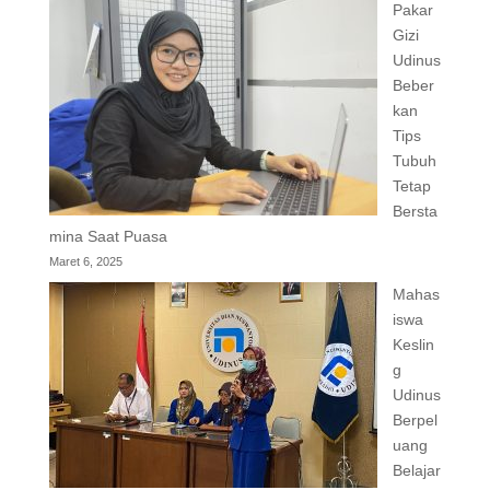
Pakar
Gizi
Udinus
Beber
kan
Tips
Tubuh
Tetap
Bersta
mina Saat Puasa
Maret 6, 2025
Mahas
iswa
Keslin
g
Udinus
Berpel
uang
Belajar