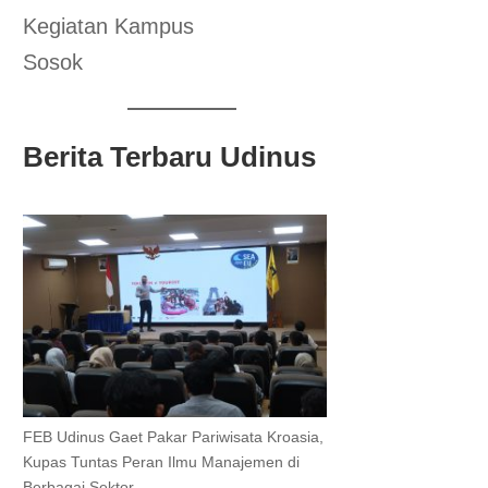
Kegiatan Kampus
Sosok
Berita Terbaru Udinus
FEB Udinus Gaet Pakar Pariwisata Kroasia,
Kupas Tuntas Peran Ilmu Manajemen di
Berbagai Sektor