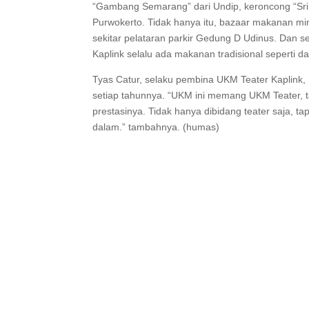
“Gambang Semarang” dari Undip, keroncong “Sri 
Purwokerto. Tidak hanya itu, bazaar makanan mi
sekitar pelataran parkir Gedung D Udinus. Dan sep
Kaplink selalu ada makanan tradisional seperti d
Tyas Catur, selaku pembina UKM Teater Kaplin
setiap tahunnya. “UKM ini memang UKM Teater, t
prestasinya. Tidak hanya dibidang teater saja, ta
dalam.” tambahnya. (humas)