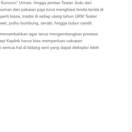
Kuncoro” Unnes, hingga pentas Teater Jodo dari
numan dan pakaian juga turut menghiasi tenda-tenda di
erti biasa, tradisi di setiap ulang tahun UKM Teater
awet, puthu bumbung, serabi, hingga bubur candil.
k, menambahkan agar terus mengembangkan prestasi
api Kaplink harus bisa memperluas cakupan
pi semua hal di bidang seni yang dapat dieksplor lebih