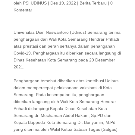
oleh
PSI UDINUS
|
Des 19, 2022
|
Berita Terbaru
|
0
Komentar
Universitas Dian Nuswantoro (Udinus) Semarang terima
penghargaan dari Wali Kota Semarang Hendrar Prihadi
atas prestasi dan peran sertanya dalam penanganan
Covid-19. Penghargaan itu diberikan secara langsung di
Dinas Kesehatan Kota Semarang pada 29 Desember
2021.
Penghargaan tersebut diberikan atas kontribusi Udinus
dalam mempercepat pelaksanaan vaksinasi di Kota
Semarang. Pada kesempatan itu, penghargaan
diberikan langsung oleh Wali Kota Semarang Hendrar
Prihadi didampingi Kepala Dinas Kesehatan Kota
Semarang dr. Mochaman Abdul Hakam, Sp.PD dan
Kepala Bappeda Kota Semarang Dr. Bunyamin, M.Pd,
yang diterima oleh Wakil Ketua Satuan Tugas (Satgas)