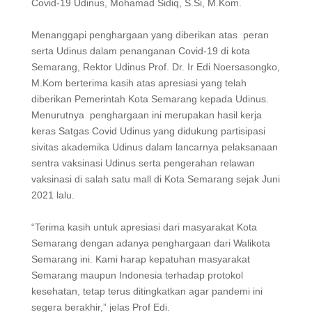
Covid-19 Udinus, Mohamad Sidiq, S.Si, M.Kom.
Menanggapi penghargaan yang diberikan atas peran
serta Udinus dalam penanganan Covid-19 di kota
Semarang, Rektor Udinus Prof. Dr. Ir Edi Noersasongko,
M.Kom berterima kasih atas apresiasi yang telah
diberikan Pemerintah Kota Semarang kepada Udinus.
Menurutnya penghargaan ini merupakan hasil kerja
keras Satgas Covid Udinus yang didukung partisipasi
sivitas akademika Udinus dalam lancarnya pelaksanaan
sentra vaksinasi Udinus serta pengerahan relawan
vaksinasi di salah satu mall di Kota Semarang sejak Juni
2021 lalu.
“Terima kasih untuk apresiasi dari masyarakat Kota
Semarang dengan adanya penghargaan dari Walikota
Semarang ini. Kami harap kepatuhan masyarakat
Semarang maupun Indonesia terhadap protokol
kesehatan, tetap terus ditingkatkan agar pandemi ini
segera berakhir,” jelas Prof Edi.