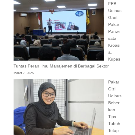
FEB
Udinus
Gaet
Pakar
Pariwi
sata
Kroasi
a,
Kupas
Tuntas Peran Ilmu Manajemen di Berbagai Sektor
Maret 7, 2025
Pakar
Gizi
Udinus
Beber
kan
Tips
Tubuh
Tetap