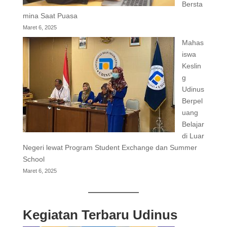
Bersta
mina Saat Puasa
Maret 6, 2025
Mahas
iswa
Keslin
g
Udinus
Berpel
uang
Belajar
di Luar
Negeri lewat Program Student Exchange dan Summer
School
Maret 6, 2025
Kegiatan Terbaru Udinus