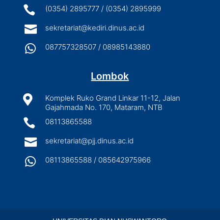

(0354) 2895777 / (0354) 2895999

sekretariat@kediri.dinus.ac.id

087757328507 / 08985143880
Lombok

Komplek Ruko Grand Linkar 11-12, Jalan
Gajahmada No. 170, Mataram, NTB

08113865588

sekretariat@pjj.dinus.ac.id

08113865588 / 085642975966