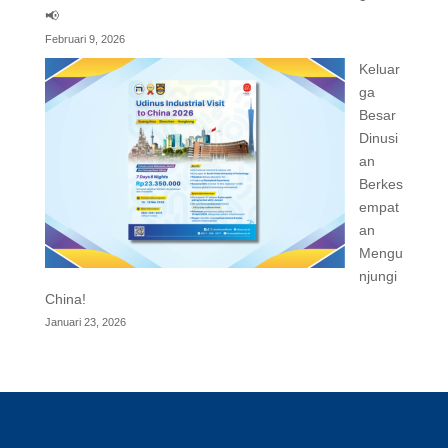
📢
Februari 9, 2026
Keluar
ga
Besar
Dinusi
an
Berkes
empat
an
Mengu
njungi
China!
Januari 23, 2026