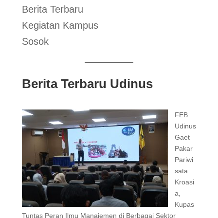
Berita Terbaru
Kegiatan Kampus
Sosok
Berita Terbaru Udinus
FEB
Udinus
Gaet
Pakar
Pariwi
sata
Kroasi
a,
Kupas
Tuntas Peran Ilmu Manajemen di Berbagai Sektor