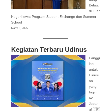
Belajar
di Luar
Negeri lewat Program Student Exchange dan Summer
School
Maret 6, 2025
Kegiatan Terbaru Udinus
Panggi
lan
untuk
Dinusi
an
yang
Ingin
Ke
Jepan
g! 🇯🇵