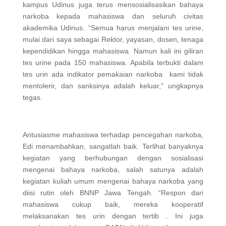
kampus Udinus juga terus mensosialisasikan bahaya
narkoba kepada mahasiswa dan seluruh civitas
akademika Udinus. “Semua harus menjalani tes urine,
mulai dari saya sebagai Rektor, yayasan, dosen, tenaga
kependidikan hingga mahasiswa. Namun kali ini giliran
tes urine pada 150 mahasiswa. Apabila terbukti dalam
tes urin ada indikator pemakaian narkoba kami tidak
mentolerir, dan sanksinya adalah keluar,” ungkapnya
tegas.
Antusiasme mahasiswa terhadap pencegahan narkoba,
Edi menambahkan, sangatlah baik. Terlihat banyaknya
kegiatan yang berhubungan dengan sosialisasi
mengenai bahaya narkoba, salah satunya adalah
kegiatan kuliah umum mengenai bahaya narkoba yang
diisi rutin oleh BNNP Jawa Tengah. “Respon dari
mahasiswa cukup baik, mereka kooperatif
melaksanakan tes urin dengan tertib . Ini juga