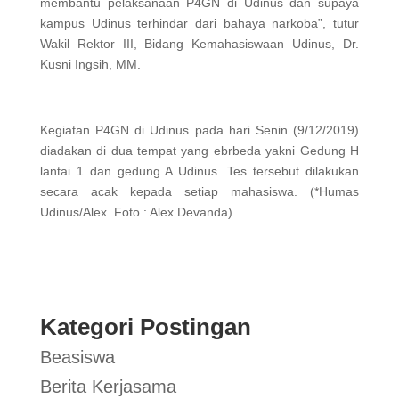
membantu pelaksanaan P4GN di Udinus dan supaya
kampus Udinus terhindar dari bahaya narkoba”, tutur
Wakil Rektor III, Bidang Kemahasiswaan Udinus, Dr.
Kusni Ingsih, MM.
Kegiatan P4GN di Udinus pada hari Senin (9/12/2019)
diadakan di dua tempat yang ebrbeda yakni Gedung H
lantai 1 dan gedung A Udinus. Tes tersebut dilakukan
secara acak kepada setiap mahasiswa. (*Humas
Udinus/Alex. Foto : Alex Devanda)
Kategori Postingan
Beasiswa
Berita Kerjasama