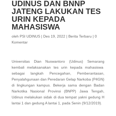
UDINUS DAN BNNP
JATENG LAKUKAN TES
URIN KEPADA
MAHASISWA
oleh
PSI UDINUS
|
Des 19, 2022
|
Berita Terbaru
|
0
Komentar
Universitas Dian Nuswantoro (Udinus) Semarang
kembali melaksanakan tes urin kepada mahasiswa
sebagai langkah Pencegahan, Pemberantasan,
Penyalahgunaan dan Peredaran Gelap Narkoba (P4GN)
di lingkungan kampus. Bekerja sama dengan Badan
Narkotika Nasional Provinsi (BNPP) Jawa Tengah,
Udinus melakukan sidak di dua tempat yakni gedung H
lantai 1 dan gedung A lantai 1, pada Senin (9/12/2019).