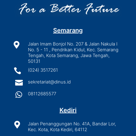
Semarang

Jalan Imam Bonjol No. 207 & Jalan Nakula I
No. 5 - 11 , Pendrikan Kidul, Kec. Semarang
Tengah, Kota Semarang, Jawa Tengah,
50131

(024) 3517261

sekretariat@dinus.id

08112685577
Kediri

Jalan Penanggungan No. 41A, Bandar Lor,
Kec. Kota, Kota Kediri, 64112