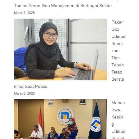
Tuntas Peran Ilmu Manajemen di Berbagai Sektor
Maret 7, 2025
Pakar
Gizi
Udinus
Beber
kan
Tips
Tubuh
Tetap
Bersta
mina Saat Puasa
Maret 6, 2025
Mahas
iswa
Keslin
g
Udinus
Berpel