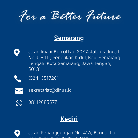
Semarang

Jalan Imam Bonjol No. 207 & Jalan Nakula I
No. 5 - 11 , Pendrikan Kidul, Kec. Semarang
Tengah, Kota Semarang, Jawa Tengah,
50131

(024) 3517261

sekretariat@dinus.id

08112685577
Kediri

Jalan Penanggungan No. 41A, Bandar Lor,