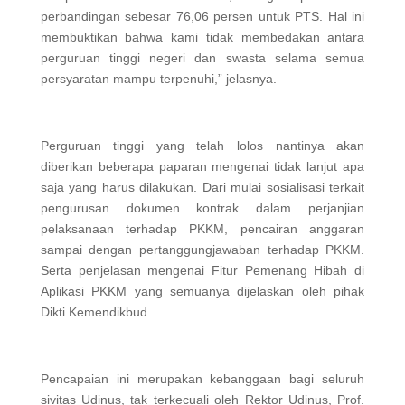
perbandingan sebesar 76,06 persen untuk PTS. Hal ini
membuktikan bahwa kami tidak membedakan antara
perguruan tinggi negeri dan swasta selama semua
persyaratan mampu terpenuhi,” jelasnya.
Perguruan tinggi yang telah lolos nantinya akan
diberikan beberapa paparan mengenai tidak lanjut apa
saja yang harus dilakukan. Dari mulai sosialisasi terkait
pengurusan dokumen kontrak dalam perjanjian
pelaksanaan terhadap PKKM, pencairan anggaran
sampai dengan pertanggungjawaban terhadap PKKM.
Serta penjelasan mengenai Fitur Pemenang Hibah di
Aplikasi PKKM yang semuanya dijelaskan oleh pihak
Dikti Kemendikbud.
Pencapaian ini merupakan kebanggaan bagi seluruh
sivitas Udinus, tak terkecuali oleh Rektor Udinus, Prof.