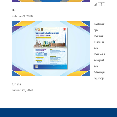
g! 🇯🇵
📢
Februari 9, 2026
Keluar
ga
Besar
Dinusi
an
Berkes
empat
an
Mengu
njungi
China!
Januari 23, 2026