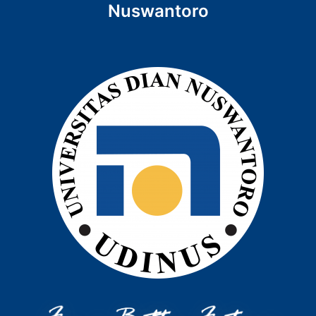
Nuswantoro