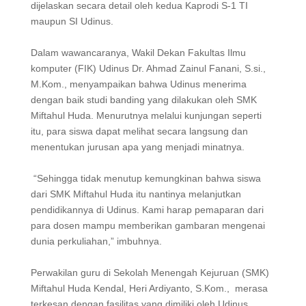
dijelaskan secara detail oleh kedua Kaprodi S-1 TI
maupun SI Udinus.
Dalam wawancaranya, Wakil Dekan Fakultas Ilmu
komputer (FIK) Udinus Dr. Ahmad Zainul Fanani, S.si.,
M.Kom., menyampaikan bahwa Udinus menerima
dengan baik studi banding yang dilakukan oleh SMK
Miftahul Huda. Menurutnya melalui kunjungan seperti
itu, para siswa dapat melihat secara langsung dan
menentukan jurusan apa yang menjadi minatnya.
“Sehingga tidak menutup kemungkinan bahwa siswa
dari SMK Miftahul Huda itu nantinya melanjutkan
pendidikannya di Udinus. Kami harap pemaparan dari
para dosen mampu memberikan gambaran mengenai
dunia perkuliahan,” imbuhnya.
Perwakilan guru di Sekolah Menengah Kejuruan (SMK)
Miftahul Huda Kendal, Heri Ardiyanto, S.Kom., merasa
terkesan dengan fasilitas yang dimiliki oleh Udinus