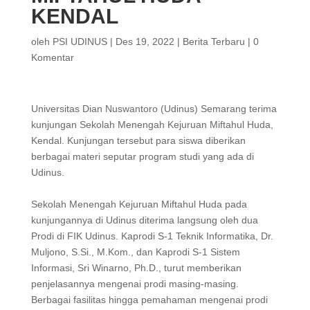
KENDAL
oleh
PSI UDINUS
|
Des 19, 2022
|
Berita Terbaru
|
0
Komentar
Universitas Dian Nuswantoro (Udinus) Semarang terima
kunjungan Sekolah Menengah Kejuruan Miftahul Huda,
Kendal. Kunjungan tersebut para siswa diberikan
berbagai materi seputar program studi yang ada di
Udinus.
Sekolah Menengah Kejuruan Miftahul Huda pada
kunjungannya di Udinus diterima langsung oleh dua
Prodi di FIK Udinus. Kaprodi S-1 Teknik Informatika, Dr.
Muljono, S.Si., M.Kom., dan Kaprodi S-1 Sistem
Informasi, Sri Winarno, Ph.D., turut memberikan
penjelasannya mengenai prodi masing-masing.
Berbagai fasilitas hingga pemahaman mengenai prodi