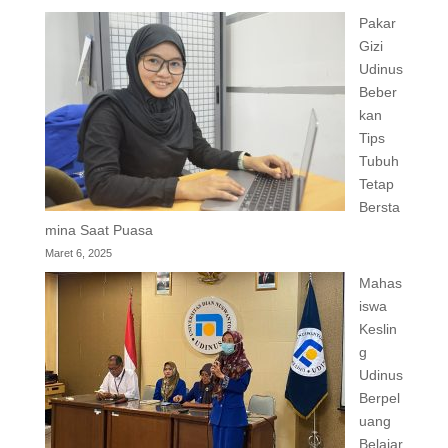
Pakar
Gizi
Udinus
Beber
kan
Tips
Tubuh
Tetap
Bersta
mina Saat Puasa
Maret 6, 2025
Mahas
iswa
Keslin
g
Udinus
Berpel
uang
Belajar