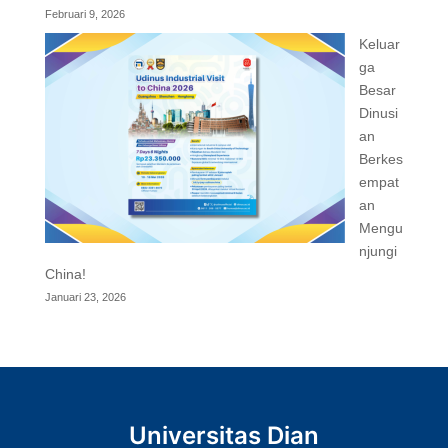
Februari 9, 2026
Keluar
ga
Besar
Dinusi
an
Berkes
empat
an
Mengu
njungi
China!
Januari 23, 2026
Universitas Dian