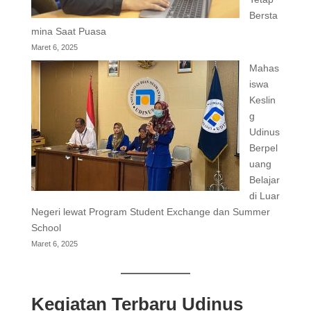
Bersta
mina Saat Puasa
Maret 6, 2025
Mahas
iswa
Keslin
g
Udinus
Berpel
uang
Belajar
di Luar
Negeri lewat Program Student Exchange dan Summer
School
Maret 6, 2025
Kegiatan Terbaru Udinus