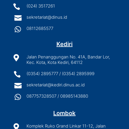

(024) 3517261

sekretariat@dinus.id

08112685577
Kediri

Jalan Penanggungan No. 41A, Bandar Lor,
Kec. Kota, Kota Kediri, 64112

(0354) 2895777 / (0354) 2895999

sekretariat@kediri.dinus.ac.id

087757328507 / 08985143880
Lombok

Komplek Ruko Grand Linkar 11-12, Jalan