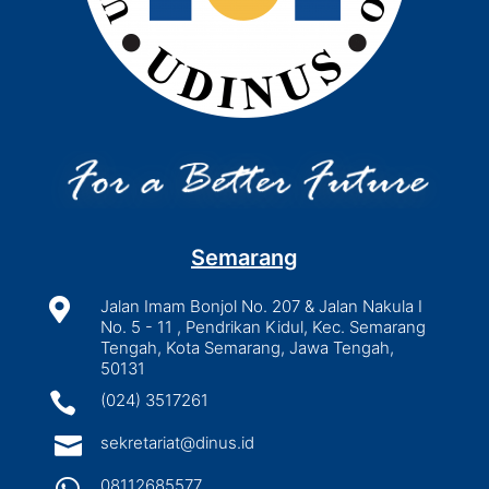
Semarang

Jalan Imam Bonjol No. 207 & Jalan Nakula I
No. 5 - 11 , Pendrikan Kidul, Kec. Semarang
Tengah, Kota Semarang, Jawa Tengah,
50131

(024) 3517261

sekretariat@dinus.id

08112685577