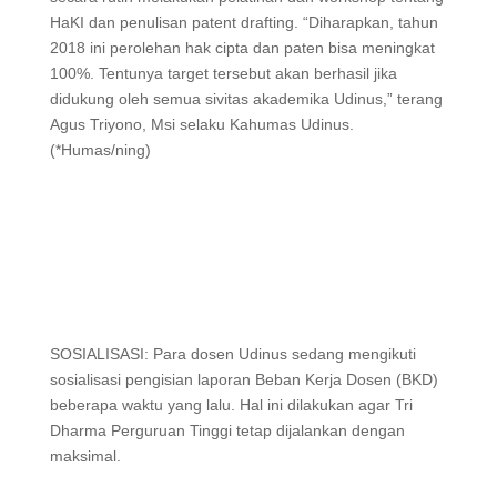
HaKI dan penulisan patent drafting. “Diharapkan, tahun
2018 ini perolehan hak cipta dan paten bisa meningkat
100%. Tentunya target tersebut akan berhasil jika
didukung oleh semua sivitas akademika Udinus,” terang
Agus Triyono, Msi selaku Kahumas Udinus.
(*Humas/ning)
SOSIALISASI: Para dosen Udinus sedang mengikuti
sosialisasi pengisian laporan Beban Kerja Dosen (BKD)
beberapa waktu yang lalu. Hal ini dilakukan agar Tri
Dharma Perguruan Tinggi tetap dijalankan dengan
maksimal.