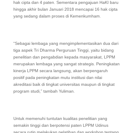
hak cipta dan 4 paten. Sementara pengajuan HaKI baru
hingga akhir bulan Januari 2018 mencapai 16 hak cipta
yang sedang dalam proses di Kemenkumham.
“Sebagai lembaga yang mengimplementasikan dua dari
tiga aspek Tri Dharma Perguruan Tinggi, yaitu bidang
penelitian dan pengabdian kepada masyarakat, LPPM
merupakan lembaga yang sangat strategis. Peningkatan
kinerja LPPM secara langsung, akan berpengaruh
positif pada peningkatan mutu institusi dan nilai
akreditasi baik di tingkat universitas maupun di tingkat
program studi,” tambah Yuliman.
Untuk memenuhi tuntutan kualitas penelitian yang
semakin tinggi dan berpotensi paten LPPM Udinus
secara rutin melakukan pelatihan dan workshop tentang