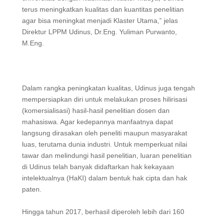
terus meningkatkan kualitas dan kuantitas penelitian
agar bisa meningkat menjadi Klaster Utama,” jelas
Direktur LPPM Udinus, Dr.Eng. Yuliman Purwanto,
M.Eng.
Dalam rangka peningkatan kualitas, Udinus juga tengah
mempersiapkan diri untuk melakukan proses hilirisasi
(komersialisasi) hasil-hasil penelitian dosen dan
mahasiswa. Agar kedepannya manfaatnya dapat
langsung dirasakan oleh peneliti maupun masyarakat
luas, terutama dunia industri. Untuk memperkuat nilai
tawar dan melindungi hasil penelitian, luaran penelitian
di Udinus telah banyak didaftarkan hak kekayaan
intelektualnya (HaKI) dalam bentuk hak cipta dan hak
paten.
Hingga tahun 2017, berhasil diperoleh lebih dari 160