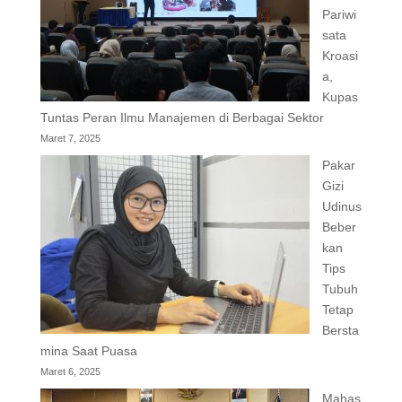
Pariwi
sata
Kroasi
a,
Kupas
Tuntas Peran Ilmu Manajemen di Berbagai Sektor
Maret 7, 2025
Pakar
Gizi
Udinus
Beber
kan
Tips
Tubuh
Tetap
Bersta
mina Saat Puasa
Maret 6, 2025
Mahas