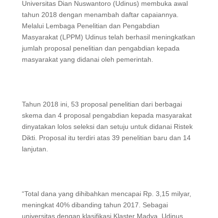
Universitas Dian Nuswantoro (Udinus) membuka awal
tahun 2018 dengan menambah daftar capaiannya.
Melalui Lembaga Penelitian dan Pengabdian
Masyarakat (LPPM) Udinus telah berhasil meningkatkan
jumlah proposal penelitian dan pengabdian kepada
masyarakat yang didanai oleh pemerintah.
Tahun 2018 ini, 53 proposal penelitian dari berbagai
skema dan 4 proposal pengabdian kepada masyarakat
dinyatakan lolos seleksi dan setuju untuk didanai Ristek
Dikti. Proposal itu terdiri atas 39 penelitian baru dan 14
lanjutan.
“Total dana yang dihibahkan mencapai Rp. 3,15 milyar,
meningkat 40% dibanding tahun 2017. Sebagai
universitas dengan klasifikasi Klaster Madya, Udinus