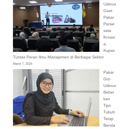
Udinus
Gaet
Pakar
Pariwi
sata
Kroasi
a,
Kupas
Tuntas Peran Ilmu Manajemen di Berbagai Sektor
Maret 7, 2025
Pakar
Gizi
Udinus
Beber
kan
Tips
Tubuh
Tetap
Bersta