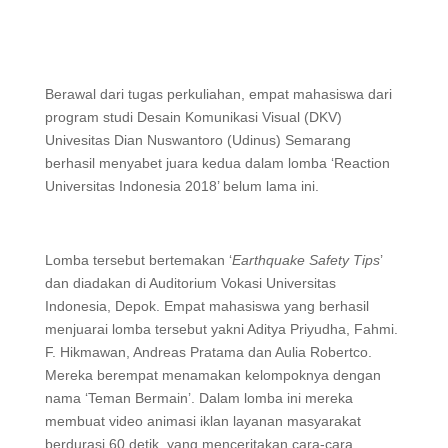
Berawal dari tugas perkuliahan, empat mahasiswa dari
program studi Desain Komunikasi Visual (DKV)
Univesitas Dian Nuswantoro (Udinus) Semarang
berhasil menyabet juara kedua dalam lomba ‘Reaction
Universitas Indonesia 2018’ belum lama ini.
Lomba tersebut bertemakan ‘
Earthquake Safety Tips
’
dan diadakan di Auditorium Vokasi Universitas
Indonesia, Depok. Empat mahasiswa yang berhasil
menjuarai lomba tersebut yakni Aditya Priyudha, Fahmi.
F. Hikmawan, Andreas Pratama dan Aulia Robertco.
Mereka berempat menamakan kelompoknya dengan
nama ‘Teman Bermain’. Dalam lomba ini mereka
membuat video animasi iklan layanan masyarakat
berdurasi 60 detik, yang menceritakan cara-cara