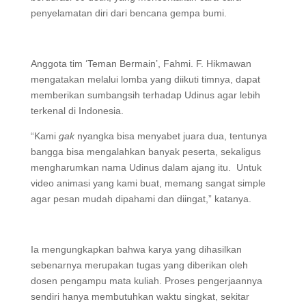
penyelamatan diri dari bencana gempa bumi.
Anggota tim ‘Teman Bermain’, Fahmi. F. Hikmawan
mengatakan melalui lomba yang diikuti timnya, dapat
memberikan sumbangsih terhadap Udinus agar lebih
terkenal di Indonesia.
“Kami
gak
nyangka bisa menyabet juara dua, tentunya
bangga bisa mengalahkan banyak peserta, sekaligus
mengharumkan nama Udinus dalam ajang itu. Untuk
video animasi yang kami buat, memang sangat simple
agar pesan mudah dipahami dan diingat,” katanya.
Ia mengungkapkan bahwa karya yang dihasilkan
sebenarnya merupakan tugas yang diberikan oleh
dosen pengampu mata kuliah. Proses pengerjaannya
sendiri hanya membutuhkan waktu singkat, sekitar