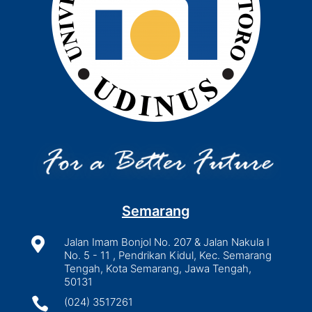
Semarang

Jalan Imam Bonjol No. 207 & Jalan Nakula I
No. 5 - 11 , Pendrikan Kidul, Kec. Semarang
Tengah, Kota Semarang, Jawa Tengah,
50131

(024) 3517261