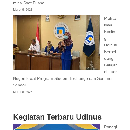
mina Saat Puasa
Maret 6, 2025
Mahas
iswa
Keslin
g
Udinus
Berpel
uang
Belajar
di Luar
Negeri lewat Program Student Exchange dan Summer
School
Maret 6, 2025
Kegiatan Terbaru Udinus
Panggi