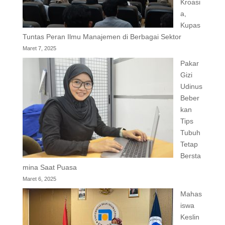
Kroasi
a,
Kupas
Tuntas Peran Ilmu Manajemen di Berbagai Sektor
Maret 7, 2025
Pakar
Gizi
Udinus
Beber
kan
Tips
Tubuh
Tetap
Bersta
mina Saat Puasa
Maret 6, 2025
Mahas
iswa
Keslin