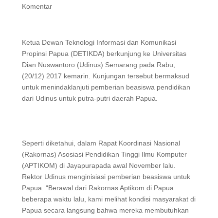
Komentar
Ketua Dewan Teknologi Informasi dan Komunikasi
Propinsi Papua (DETIKDA) berkunjung ke Universitas
Dian Nuswantoro (Udinus) Semarang pada Rabu,
(20/12) 2017 kemarin. Kunjungan tersebut bermaksud
untuk menindaklanjuti pemberian beasiswa pendidikan
dari Udinus untuk putra-putri daerah Papua.
Seperti diketahui, dalam Rapat Koordinasi Nasional
(Rakornas) Asosiasi Pendidikan Tinggi Ilmu Komputer
(APTIKOM) di Jayapurapada awal November lalu.
Rektor Udinus menginisiasi pemberian beasiswa untuk
Papua. “Berawal dari Rakornas Aptikom di Papua
beberapa waktu lalu, kami melihat kondisi masyarakat di
Papua secara langsung bahwa mereka membutuhkan