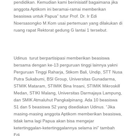
pendidikan. Kemudian kami berinisiatif bagaimana jika
anggota Aptikom ini beramai-ramai memberikan
beasiswa untuk Papua” tutur Prof. Dr. Ir Edi
Noersasongko M.Kom usai pertemuan yang dilakukan di
ruang rapat Rektorat gedung G lantai 1 tersebut.
Udinus turut berpartisipasi memberikan beasiswa
bersama dengan ke-13 perguruan tinggi lainnya yakni
Perguruan Tinggi Raharja, Stikom Bali, Undip, STT Nusa
Putra Sukabumi, BSI Group, Universitas Gunadarma,
STMIK Mataram, STIMIK Bina Insani, STIMIK Mikroskill
Medan, STIKI Malang, Universitas Darmajaya Lampung,
dan SMIK Atmaluhut Pangkalpinang. Ada 10 beasiswa
S1 dan 5 beasiswa S2 yang disediakan Udinus. “Jika
masing-masing anggota Aptikom memberikan beasiswa,
tidak lama lagi Papua akan bisa mengejar
ketertinggalan-ketertinggalannya selama ini” tambah
Edi.