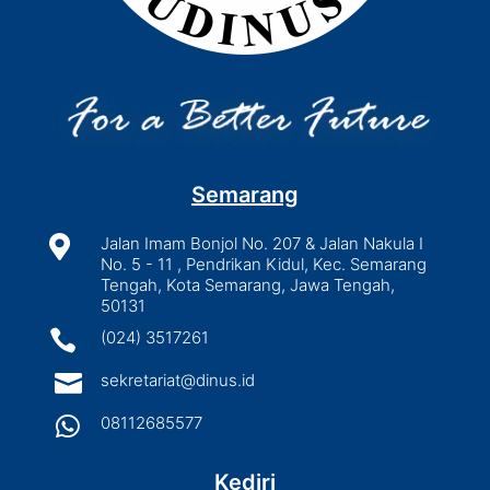
Semarang

Jalan Imam Bonjol No. 207 & Jalan Nakula I
No. 5 - 11 , Pendrikan Kidul, Kec. Semarang
Tengah, Kota Semarang, Jawa Tengah,
50131

(024) 3517261

sekretariat@dinus.id

08112685577
Kediri