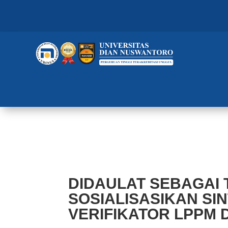
DIDAULAT SEBAGAI TUAN RUMA
VERIFIKATOR LPPM DI JATENG
DIDAULAT SEBAGAI 
SOSIALISASIKAN SI
VERIFIKATOR LPPM 