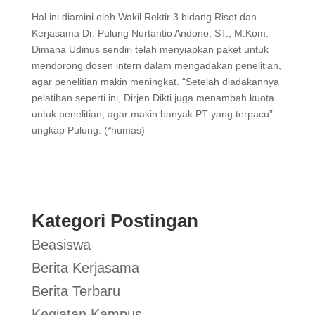
Hal ini diamini oleh Wakil Rektir 3 bidang Riset dan
Kerjasama Dr. Pulung Nurtantio Andono, ST., M.Kom.
Dimana Udinus sendiri telah menyiapkan paket untuk
mendorong dosen intern dalam mengadakan penelitian,
agar penelitian makin meningkat. “Setelah diadakannya
pelatihan seperti ini, Dirjen Dikti juga menambah kuota
untuk penelitian, agar makin banyak PT yang terpacu”
ungkap Pulung. (*humas)
Kategori Postingan
Beasiswa
Berita Kerjasama
Berita Terbaru
Kegiatan Kampus