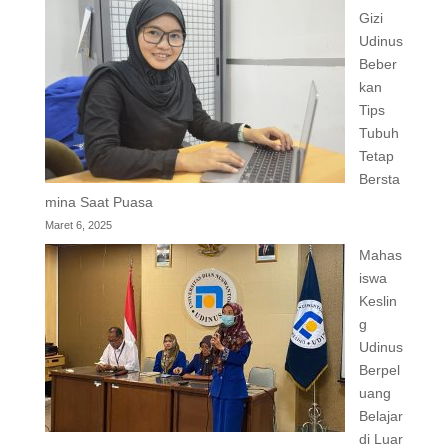
Gizi
Udinus
Beber
kan
Tips
Tubuh
Tetap
Bersta
mina Saat Puasa
Maret 6, 2025
Mahas
iswa
Keslin
g
Udinus
Berpel
uang
Belajar
di Luar