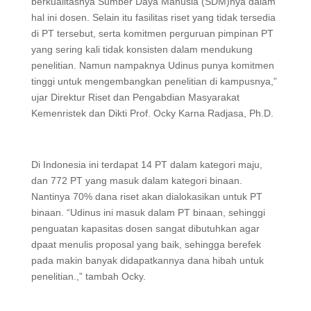
berkualitasnya Sumber Daya Manusia (SDM)nya dalam
hal ini dosen. Selain itu fasilitas riset yang tidak tersedia
di PT tersebut, serta komitmen perguruan pimpinan PT
yang sering kali tidak konsisten dalam mendukung
penelitian. Namun nampaknya Udinus punya komitmen
tinggi untuk mengembangkan penelitian di kampusnya,”
ujar Direktur Riset dan Pengabdian Masyarakat
Kemenristek dan Dikti Prof. Ocky Karna Radjasa, Ph.D.
Di Indonesia ini terdapat 14 PT dalam kategori maju,
dan 772 PT yang masuk dalam kategori binaan.
Nantinya 70% dana riset akan dialokasikan untuk PT
binaan. “Udinus ini masuk dalam PT binaan, sehinggi
penguatan kapasitas dosen sangat dibutuhkan agar
dpaat menulis proposal yang baik, sehingga berefek
pada makin banyak didapatkannya dana hibah untuk
penelitian.,” tambah Ocky.