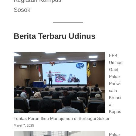
Sosok
Berita Terbaru Udinus
FEB
Udinus
Gaet
Pakar
Pariwi
sata
Kroasi
a,
Kupas
Tuntas Peran Ilmu Manajemen di Berbagai Sektor
Maret 7, 2025
Pakar