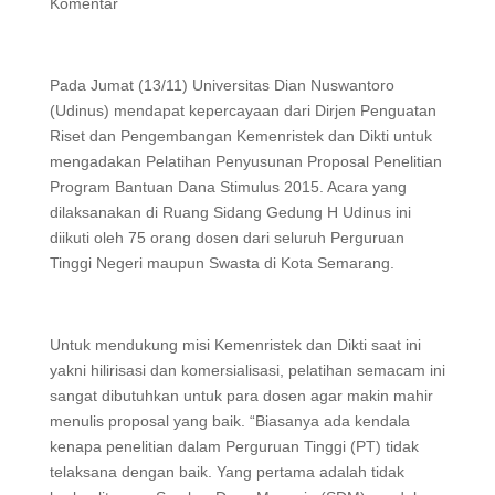
Komentar
Pada Jumat (13/11) Universitas Dian Nuswantoro
(Udinus) mendapat kepercayaan dari Dirjen Penguatan
Riset dan Pengembangan Kemenristek dan Dikti untuk
mengadakan Pelatihan Penyusunan Proposal Penelitian
Program Bantuan Dana Stimulus 2015. Acara yang
dilaksanakan di Ruang Sidang Gedung H Udinus ini
diikuti oleh 75 orang dosen dari seluruh Perguruan
Tinggi Negeri maupun Swasta di Kota Semarang.
Untuk mendukung misi Kemenristek dan Dikti saat ini
yakni hilirisasi dan komersialisasi, pelatihan semacam ini
sangat dibutuhkan untuk para dosen agar makin mahir
menulis proposal yang baik. “Biasanya ada kendala
kenapa penelitian dalam Perguruan Tinggi (PT) tidak
telaksana dengan baik. Yang pertama adalah tidak