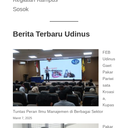
Sosok
Berita Terbaru Udinus
FEB
Udinus
Gaet
Pakar
Pariwi
sata
Kroasi
a,
Kupas
Tuntas Peran Ilmu Manajemen di Berbagai Sektor
Maret 7, 2025
Pakar