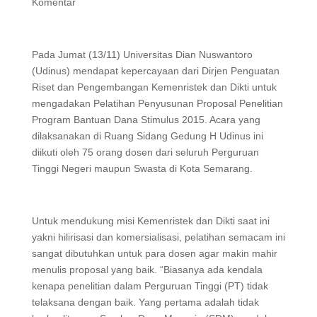
Komentar
Pada Jumat (13/11) Universitas Dian Nuswantoro
(Udinus) mendapat kepercayaan dari Dirjen Penguatan
Riset dan Pengembangan Kemenristek dan Dikti untuk
mengadakan Pelatihan Penyusunan Proposal Penelitian
Program Bantuan Dana Stimulus 2015. Acara yang
dilaksanakan di Ruang Sidang Gedung H Udinus ini
diikuti oleh 75 orang dosen dari seluruh Perguruan
Tinggi Negeri maupun Swasta di Kota Semarang.
Untuk mendukung misi Kemenristek dan Dikti saat ini
yakni hilirisasi dan komersialisasi, pelatihan semacam ini
sangat dibutuhkan untuk para dosen agar makin mahir
menulis proposal yang baik. “Biasanya ada kendala
kenapa penelitian dalam Perguruan Tinggi (PT) tidak
telaksana dengan baik. Yang pertama adalah tidak