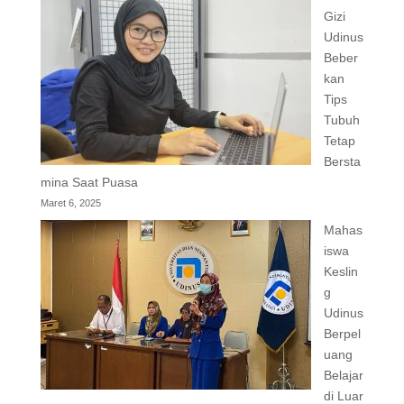
Gizi
Udinus
Beber
kan
Tips
Tubuh
Tetap
Bersta
mina Saat Puasa
Maret 6, 2025
Mahas
iswa
Keslin
g
Udinus
Berpel
uang
Belajar
di Luar