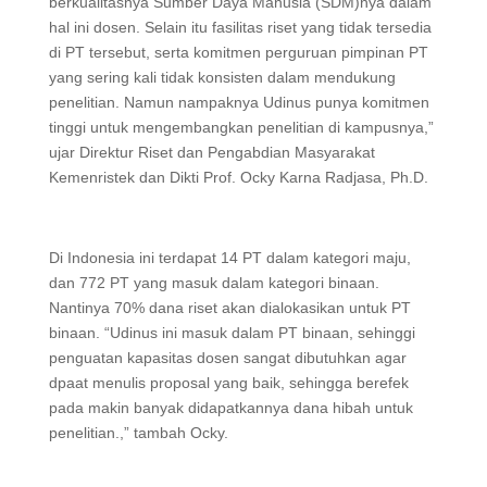
berkualitasnya Sumber Daya Manusia (SDM)nya dalam
hal ini dosen. Selain itu fasilitas riset yang tidak tersedia
di PT tersebut, serta komitmen perguruan pimpinan PT
yang sering kali tidak konsisten dalam mendukung
penelitian. Namun nampaknya Udinus punya komitmen
tinggi untuk mengembangkan penelitian di kampusnya,”
ujar Direktur Riset dan Pengabdian Masyarakat
Kemenristek dan Dikti Prof. Ocky Karna Radjasa, Ph.D.
Di Indonesia ini terdapat 14 PT dalam kategori maju,
dan 772 PT yang masuk dalam kategori binaan.
Nantinya 70% dana riset akan dialokasikan untuk PT
binaan. “Udinus ini masuk dalam PT binaan, sehinggi
penguatan kapasitas dosen sangat dibutuhkan agar
dpaat menulis proposal yang baik, sehingga berefek
pada makin banyak didapatkannya dana hibah untuk
penelitian.,” tambah Ocky.