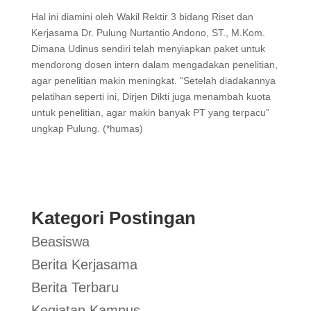
Hal ini diamini oleh Wakil Rektir 3 bidang Riset dan
Kerjasama Dr. Pulung Nurtantio Andono, ST., M.Kom.
Dimana Udinus sendiri telah menyiapkan paket untuk
mendorong dosen intern dalam mengadakan penelitian,
agar penelitian makin meningkat. “Setelah diadakannya
pelatihan seperti ini, Dirjen Dikti juga menambah kuota
untuk penelitian, agar makin banyak PT yang terpacu”
ungkap Pulung. (*humas)
Kategori Postingan
Beasiswa
Berita Kerjasama
Berita Terbaru
Kegiatan Kampus