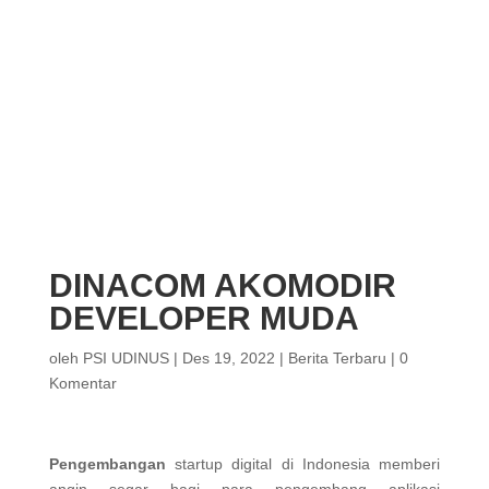
DINACOM AKOMODIR
DEVELOPER MUDA
oleh
PSI UDINUS
|
Des 19, 2022
|
Berita Terbaru
|
0
Komentar
Pengembangan
startup digital di Indonesia memberi