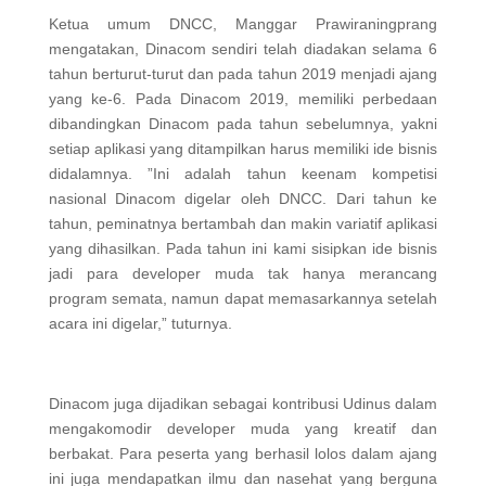
Ketua umum DNCC, Manggar Prawiraningprang
mengatakan, Dinacom sendiri telah diadakan selama 6
tahun berturut-turut dan pada tahun 2019 menjadi ajang
yang ke-6. Pada Dinacom 2019, memiliki perbedaan
dibandingkan Dinacom pada tahun sebelumnya, yakni
setiap aplikasi yang ditampilkan harus memiliki ide bisnis
didalamnya. ”Ini adalah tahun keenam kompetisi
nasional Dinacom digelar oleh DNCC. Dari tahun ke
tahun, peminatnya bertambah dan makin variatif aplikasi
yang dihasilkan. Pada tahun ini kami sisipkan ide bisnis
jadi para developer muda tak hanya merancang
program semata, namun dapat memasarkannya setelah
acara ini digelar,” tuturnya.
Dinacom juga dijadikan sebagai kontribusi Udinus dalam
mengakomodir developer muda yang kreatif dan
berbakat. Para peserta yang berhasil lolos dalam ajang
ini juga mendapatkan ilmu dan nasehat yang berguna