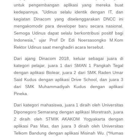
untuk pengembangan aplikasi yang mereka buat
kedepannya. ”Udinus selalu identik dengan IT, dan
kegiatan Dinacom yang diselenggarakan DNCC ini
mengakomodir para developer baru secara nasional.
Semoga Udinus dapat selalu berkontribusi positif bagi
Indonesia,” ujar Prof Dr Edi Noersasongko M.Kom
Rektor Udinus saat menghadiri acara tersebut.
Dari ajang Dinacom 2018, keluar sebagai juara di
kategori pelajar, juara 1 dari SMAN 1 Pangkah Tegal
dengan aplikasi Biolear, juara 2 dari SMK Raden Umar
Said Kudus dengan aplikasi Drive School, dan juara 3
dari SMK Muhammadiyah Kudus dengan aplikasi
Pineka.
Dari kategori mahasiswa, juara 1 diraih oleh Universitas
Diponegoro Semarang dengan aplikasi Moretrash, juara
2 diraih oleh STMIK AKAKOM Yogyakarta dengan
aplikasi Pas Mas, dan juara 3 diraih oleh Universitas
Telkom Bandung dengan aplikasi Misinah Wu. (*Humas