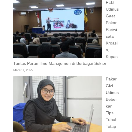
FEB
Udinus
Gaet
Pakar
Pariwi
sata
Kroasi
a,
Kupas
Tuntas Peran Ilmu Manajemen di Berbagai Sektor
Maret 7, 2025
Pakar
Gizi
Udinus
Beber
kan
Tips
Tubuh
Tetap