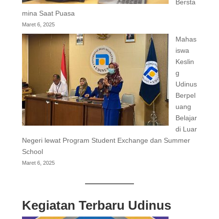
Bersta
mina Saat Puasa
Maret 6, 2025
Mahas
iswa
Keslin
g
Udinus
Berpel
uang
Belajar
di Luar
Negeri lewat Program Student Exchange dan Summer
School
Maret 6, 2025
Kegiatan Terbaru Udinus