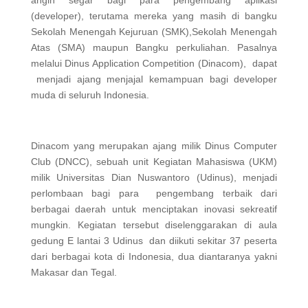
angin segar bagi para pengembang aplikasi
(developer), terutama mereka yang masih di bangku
Sekolah Menengah Kejuruan (SMK),Sekolah Menengah
Atas (SMA) maupun Bangku perkuliahan. Pasalnya
melalui Dinus Application Competition (Dinacom), dapat
menjadi ajang menjajal kemampuan bagi developer
muda di seluruh Indonesia.
Dinacom yang merupakan ajang milik Dinus Computer
Club (DNCC), sebuah unit Kegiatan Mahasiswa (UKM)
milik Universitas Dian Nuswantoro (Udinus), menjadi
perlombaan bagi para pengembang terbaik dari
berbagai daerah untuk menciptakan inovasi sekreatif
mungkin. Kegiatan tersebut diselenggarakan di aula
gedung E lantai 3 Udinus dan diikuti sekitar 37 peserta
dari berbagai kota di Indonesia, dua diantaranya yakni
Makasar dan Tegal.