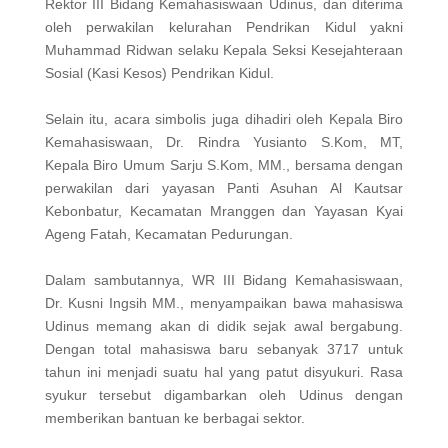
Rektor III Bidang Kemahasiswaan Udinus, dan diterima
oleh perwakilan kelurahan Pendrikan Kidul yakni
Muhammad Ridwan selaku Kepala Seksi Kesejahteraan
Sosial (Kasi Kesos) Pendrikan Kidul.
Selain itu, acara simbolis juga dihadiri oleh Kepala Biro
Kemahasiswaan, Dr. Rindra Yusianto S.Kom, MT,
Kepala Biro Umum Sarju S.Kom, MM., bersama dengan
perwakilan dari yayasan Panti Asuhan Al Kautsar
Kebonbatur, Kecamatan Mranggen dan Yayasan Kyai
Ageng Fatah, Kecamatan Pedurungan.
Dalam sambutannya, WR III Bidang Kemahasiswaan,
Dr. Kusni Ingsih MM., menyampaikan bawa mahasiswa
Udinus memang akan di didik sejak awal bergabung.
Dengan total mahasiswa baru sebanyak 3717 untuk
tahun ini menjadi suatu hal yang patut disyukuri. Rasa
syukur tersebut digambarkan oleh Udinus dengan
memberikan bantuan ke berbagai sektor.