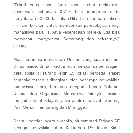
“Dihari yang sama juga kami sudah melakukan
konservasi sebanyak 3.717 bibit mangrove serta
penyebaran 20.000 bibit ikan Nila. Lalu bantuan baksos
ini kami lakukan untuk memberikan pembelajaran bagi
mahasiswa baru, supaya keberadaan mereka juga bisa
membantu masyarakat Semarang dan sekitarnya,”
jelasnya.
Masa orientasi mahasiswa Udinus yang biasa disebut
Dinus Inside, di hari kedua rutin melakukan pembagian
bakti sosial di kurang lebih 19 lokasi berbeda. Paket
sembako tersebut dibagikan oleh beberapa perwakilan
mahasiswa baru, bersama dengan Rumah Sahabat
Udinus dan Organisasi Mahasiswa lainnya. Terbagi
menjadi empat wilayah yakni panti di wilayah Gunung
Pati, Genuk, Tembalang dan Mranggen.
Ditemui setelah acara simbolis, Muhammad Ridwan SE
sebagai perwakilan dari Kelurahan Pendrikan Kidul