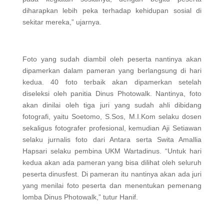
diharapkan lebih peka terhadap kehidupan sosial di
sekitar mereka,” ujarnya.
Foto yang sudah diambil oleh peserta nantinya akan
dipamerkan dalam pameran yang berlangsung di hari
kedua. 40 foto terbaik akan dipamerkan setelah
diseleksi oleh panitia Dinus Photowalk. Nantinya, foto
akan dinilai oleh tiga juri yang sudah ahli dibidang
fotografi, yaitu Soetomo, S.Sos, M.I.Kom selaku dosen
sekaligus fotografer profesional, kemudian Aji Setiawan
selaku jurnalis foto dari Antara serta Swita Amallia
Hapsari selaku pembina UKM Wartadinus. “Untuk hari
kedua akan ada pameran yang bisa dilihat oleh seluruh
peserta dinusfest. Di pameran itu nantinya akan ada juri
yang menilai foto peserta dan menentukan pemenang
lomba Dinus Photowalk,” tutur Hanif.