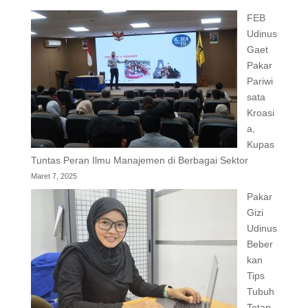
FEB
Udinus
Gaet
Pakar
Pariwi
sata
Kroasi
a,
Kupas
Tuntas Peran Ilmu Manajemen di Berbagai Sektor
Maret 7, 2025
Pakar
Gizi
Udinus
Beber
kan
Tips
Tubuh
Tetap