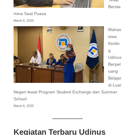
Bersta
mina Saat Puasa
Maret 6, 2025
Mahas
iswa
Keslin
g
Udinus
Berpel
uang
Belajar
di Luar
Negeri lewat Program Student Exchange dan Summer
School
Maret 6, 2025
Kegiatan Terbaru Udinus