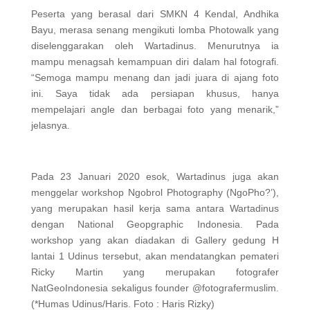
Peserta yang berasal dari SMKN 4 Kendal, Andhika
Bayu, merasa senang mengikuti lomba Photowalk yang
diselenggarakan oleh Wartadinus. Menurutnya ia
mampu menagsah kemampuan diri dalam hal fotografi.
“Semoga mampu menang dan jadi juara di ajang foto
ini. Saya tidak ada persiapan khusus, hanya
mempelajari angle dan berbagai foto yang menarik,”
jelasnya.
Pada 23 Januari 2020 esok, Wartadinus juga akan
menggelar workshop Ngobrol Photography (NgoPho?’),
yang merupakan hasil kerja sama antara Wartadinus
dengan National Geopgraphic Indonesia. Pada
workshop yang akan diadakan di Gallery gedung H
lantai 1 Udinus tersebut, akan mendatangkan pemateri
Ricky Martin yang merupakan fotografer
NatGeoIndonesia sekaligus founder @fotografermuslim.
(*Humas Udinus/Haris. Foto : Haris Rizky)