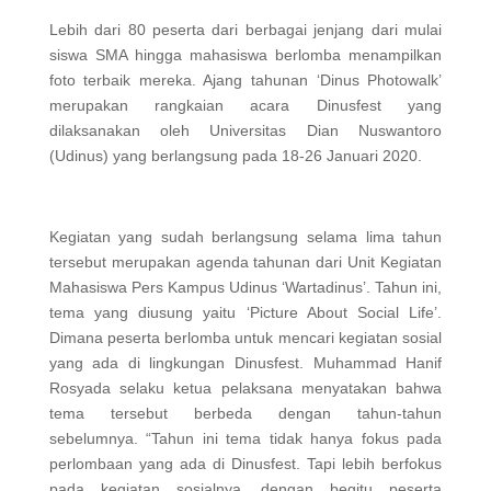
Lebih dari 80 peserta dari berbagai jenjang dari mulai
siswa SMA hingga mahasiswa berlomba menampilkan
foto terbaik mereka. Ajang tahunan ‘Dinus Photowalk’
merupakan rangkaian acara Dinusfest yang
dilaksanakan oleh Universitas Dian Nuswantoro
(Udinus) yang berlangsung pada 18-26 Januari 2020.
Kegiatan yang sudah berlangsung selama lima tahun
tersebut merupakan agenda tahunan dari Unit Kegiatan
Mahasiswa Pers Kampus Udinus ‘Wartadinus’. Tahun ini,
tema yang diusung yaitu ‘Picture About Social Life’.
Dimana peserta berlomba untuk mencari kegiatan sosial
yang ada di lingkungan Dinusfest. Muhammad Hanif
Rosyada selaku ketua pelaksana menyatakan bahwa
tema tersebut berbeda dengan tahun-tahun
sebelumnya. “Tahun ini tema tidak hanya fokus pada
perlombaan yang ada di Dinusfest. Tapi lebih berfokus
pada kegiatan sosialnya, dengan begitu peserta