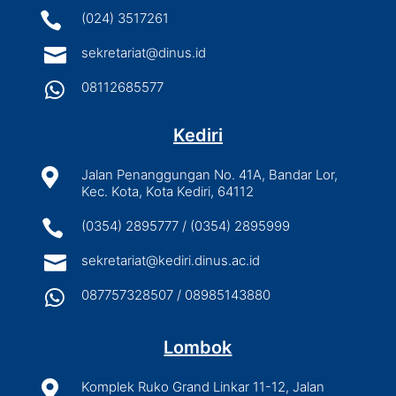

(024) 3517261

sekretariat@dinus.id

08112685577
Kediri

Jalan Penanggungan No. 41A, Bandar Lor,
Kec. Kota, Kota Kediri, 64112

(0354) 2895777 / (0354) 2895999

sekretariat@kediri.dinus.ac.id

087757328507 / 08985143880
Lombok

Komplek Ruko Grand Linkar 11-12, Jalan