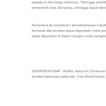
kepada ia dan ketiga rekannya. “Sehingga peneli
pemerintah kota Semarang, sehingga dapat dipa
Sementara itu koordinator kemahasiswaan Fakulta
berharap alat tersebut dapat digunakan untuk peng
dapat digunakan di dalam ruangan untuk pengelol
DORAEMON ASAP : Andika, ketua tim Doraemon A
tersebut beberapa waktu lalu. Foto Kholid Hazmi.