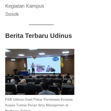
Kegiatan Kampus
Sosok
Berita Terbaru Udinus
FEB Udinus Gaet Pakar Pariwisata Kroasia,
Kupas Tuntas Peran Ilmu Manajemen di
Berbagai Sektor