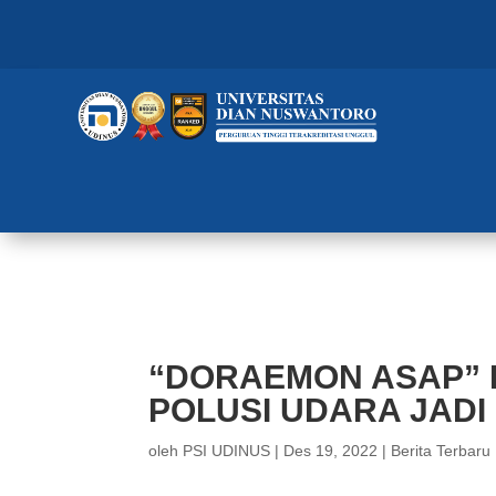
“DORAEMON ASAP” DARI UDINU
“DORAEMON ASAP” 
POLUSI UDARA JADI 
oleh
PSI UDINUS
|
Des 19, 2022
|
Berita Terbaru