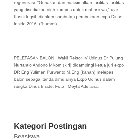
regenerasi. “Gunakan dan maksimalkan fasilitas-fasilitas
yang disediakan oleh kampus untuk mahasiswa,” ujar
Kusni Ingsih didalam sambutan pembukaan expo Dinus
Inside 2016. (*humas)
PELEPASAN BALON : Wakil Rektor IV Udinus Dr Pulung
Nurtantio Andono MKom (kiri) didampingi ketua juri expo
DR Eng Yuliman Purwanto M.Eng (kanan) melepas
balon sebagai tanda dimulainya Expo Udinus dalam
rangka Dinus Inside. Foto : Meyta Adeliana.
Kategori Postingan
Beasiswa