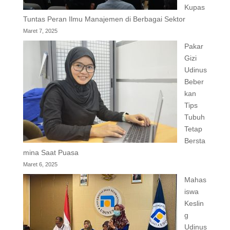
Kupas
Tuntas Peran Ilmu Manajemen di Berbagai Sektor
Maret 7, 2025
Pakar
Gizi
Udinus
Beber
kan
Tips
Tubuh
Tetap
Bersta
mina Saat Puasa
Maret 6, 2025
Mahas
iswa
Keslin
g
Udinus