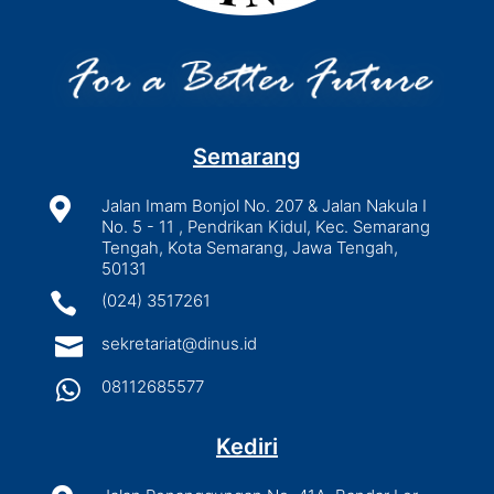
Semarang

Jalan Imam Bonjol No. 207 & Jalan Nakula I
No. 5 - 11 , Pendrikan Kidul, Kec. Semarang
Tengah, Kota Semarang, Jawa Tengah,
50131

(024) 3517261

sekretariat@dinus.id

08112685577
Kediri