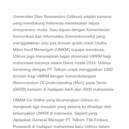
Universitas Dian Nuswantoro (Udinus) adalah kampus
yang mendukung Indonesia menetaskan sejuta
enrepreneur muda. Satu tujuan dengan Kementerian
Komunikasi dan Informatika (Kemenkominfo) yang
menggalakkan satu juta domain gratis untuk Usaha
Mikro Kecil Menengah (UMKM) supaya mendunia,
Udinus juga menyisipkan tugas observasi UMKM bagi
mahasiswa barunya dalam Dinus Inside 2016. Udinus
bersinergi dengan PT Telkom untuk menggiatkan 1000
domain bagi UMKM dengan menandatangani
Memorandum Of Understanding (MoU)
pada Senin
(06/09) kemarin di hadapan lebih dari 3000 mahasiswa.
UMKM
Go Online
yang dicanangkan Udinus ini
menjawab tiga masalah yang selama ini dihadapi oleh
kebanyakan UMKM di Indonesia. Seperti yang
dijelaskan
General Manager
PT Telkom Tbk Firdaus
Ruswandi di hadapan mahasiswa baru Udinus dalam