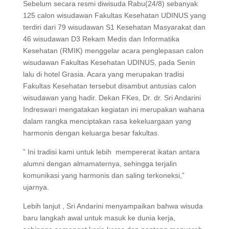
Sebelum secara resmi diwisuda Rabu(24/8) sebanyak
125 calon wisudawan Fakultas Kesehatan UDINUS yang
terdiri dari 79 wisudawan S1 Kesehatan Masyarakat dan
46 wisudawan D3 Rekam Medis dan Informatika
Kesehatan (RMIK) menggelar acara penglepasan calon
wisudawan Fakultas Kesehatan UDINUS, pada Senin
lalu di hotel Grasia. Acara yang merupakan tradisi
Fakultas Kesehatan tersebut disambut antusias calon
wisudawan yang hadir. Dekan FKes, Dr. dr. Sri Andarini
Indreswari mengatakan kegiatan ini merupakan wahana
dalam rangka menciptakan rasa kekeluargaan yang
harmonis dengan keluarga besar fakultas.
” Ini tradisi kami untuk lebih mempererat ikatan antara
alumni dengan almamaternya, sehingga terjalin
komunikasi yang harmonis dan saling terkoneksi,”
ujarnya.
Lebih lanjut , Sri Andarini menyampaikan bahwa wisuda
baru langkah awal untuk masuk ke dunia kerja,