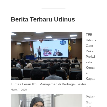
Berita Terbaru Udinus
FEB
Udinus
Gaet
Pakar
Pariwi
sata
Kroasi
a,
Kupas
Tuntas Peran Ilmu Manajemen di Berbagai Sektor
Maret 7, 2025
Pakar
Gizi