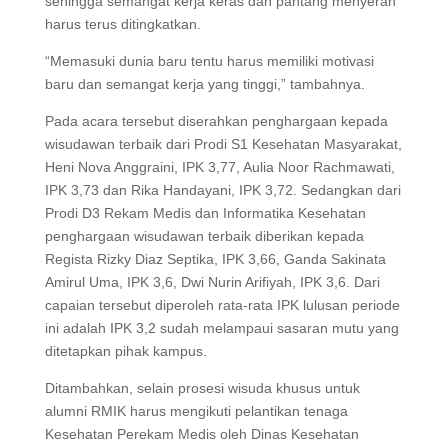
sehingga semangat kerja keras dan pantang menyerah
harus terus ditingkatkan.
“Memasuki dunia baru tentu harus memiliki motivasi
baru dan semangat kerja yang tinggi,” tambahnya.
Pada acara tersebut diserahkan penghargaan kepada
wisudawan terbaik dari Prodi S1 Kesehatan Masyarakat,
Heni Nova Anggraini, IPK 3,77, Aulia Noor Rachmawati,
IPK 3,73 dan Rika Handayani, IPK 3,72. Sedangkan dari
Prodi D3 Rekam Medis dan Informatika Kesehatan
penghargaan wisudawan terbaik diberikan kepada
Regista Rizky Diaz Septika, IPK 3,66, Ganda Sakinata
Amirul Uma, IPK 3,6, Dwi Nurin Arifiyah, IPK 3,6. Dari
capaian tersebut diperoleh rata-rata IPK lulusan periode
ini adalah IPK 3,2 sudah melampaui sasaran mutu yang
ditetapkan pihak kampus.
Ditambahkan, selain prosesi wisuda khusus untuk
alumni RMIK harus mengikuti pelantikan tenaga
Kesehatan Perekam Medis oleh Dinas Kesehatan