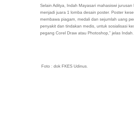
Selain Aditya, Indah Mayasari mahasiswi jurusa
menjadi juara 1 lomba desain poster. Poster kes
membawa piagam, medali dan sejumlah uang pem
penyakit dan tindakan medis, untuk sosialisasi k
pegang Corel Draw atau Photoshop,” jelas Indah
Foto : dok FKES Udinus.