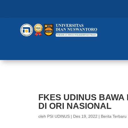
FKES UDINUS BAWA PULANG DU
FKES UDINUS BAWA
DI ORI NASIONAL
oleh
PSI UDINUS
|
Des 19, 2022
|
Berita Terbaru