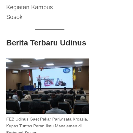
Kegiatan Kampus
Sosok
Berita Terbaru Udinus
FEB Udinus Gaet Pakar Pariwisata Kroasia,
Kupas Tuntas Peran Ilmu Manajemen di
Berbagai Sektor