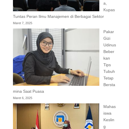
a,
Kupas
Tuntas Peran Ilmu Manajemen di Berbagai Sektor
Maret 7, 2025
Pakar
Gizi
Udinus
Beber
kan
Tips
Tubuh
Tetap
Bersta
mina Saat Puasa
Maret 6, 2025
Mahas
iswa
Keslin
g