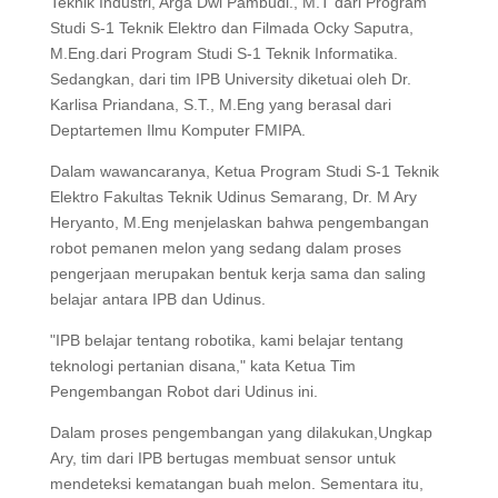
Teknik Industri, Arga Dwi Pambudi., M.T dari Program
Studi S-1 Teknik Elektro dan Filmada Ocky Saputra,
M.Eng.dari Program Studi S-1 Teknik Informatika.
Sedangkan, dari tim IPB University diketuai oleh Dr.
Karlisa Priandana, S.T., M.Eng yang berasal dari
Deptartemen Ilmu Komputer FMIPA.
Dalam wawancaranya, Ketua Program Studi S-1 Teknik
Elektro Fakultas Teknik Udinus Semarang, Dr. M Ary
Heryanto, M.Eng menjelaskan bahwa pengembangan
robot pemanen melon yang sedang dalam proses
pengerjaan merupakan bentuk kerja sama dan saling
belajar antara IPB dan Udinus.
"IPB belajar tentang robotika, kami belajar tentang
teknologi pertanian disana," kata Ketua Tim
Pengembangan Robot dari Udinus ini.
Dalam proses pengembangan yang dilakukan,Ungkap
Ary, tim dari IPB bertugas membuat sensor untuk
mendeteksi kematangan buah melon. Sementara itu,