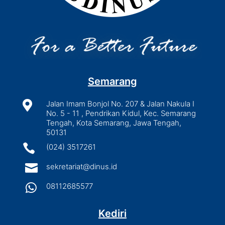
Semarang

Jalan Imam Bonjol No. 207 & Jalan Nakula I
No. 5 - 11 , Pendrikan Kidul, Kec. Semarang
Tengah, Kota Semarang, Jawa Tengah,
50131

(024) 3517261

sekretariat@dinus.id

08112685577
Kediri