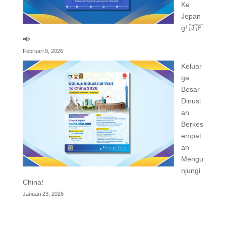
Ke
Jepan
g! 🇯🇵
📢
Februari 9, 2026
Keluar
ga
Besar
Dinusi
an
Berkes
empat
an
Mengu
njungi
China!
Januari 23, 2026