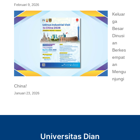
Februari 9, 2026
Keluar
ga
Besar
Dinusi
an
Berkes
empat
an
Mengu
njungi
China!
Januari 23, 2026
Universitas Dian