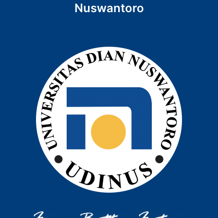
Nuswantoro