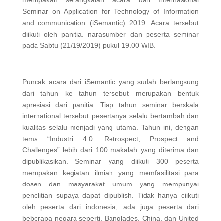
merupakan serangkaian acara dari Internasional
Seminar on Application for Technology of Information
and communication (iSemantic) 2019. Acara tersebut
diikuti oleh panitia, narasumber dan peserta seminar
pada Sabtu (21/19/2019) pukul 19.00 WIB.
Puncak acara dari iSemantic yang sudah berlangsung
dari tahun ke tahun tersebut merupakan bentuk
apresiasi dari panitia. Tiap tahun seminar berskala
international tersebut pesertanya selalu bertambah dan
kualitas selalu menjadi yang utama. Tahun ini, dengan
tema “Industri 4.0: Retrospect, Prospect and
Challenges” lebih dari 100 makalah yang diterima dan
dipublikasikan. Seminar yang diikuti 300 peserta
merupakan kegiatan ilmiah yang memfasilitasi para
dosen dan masyarakat umum yang mempunyai
penelitian supaya dapat dipublish. Tidak hanya diikuti
oleh peserta dari indonesia, ada juga peserta dari
beberapa negara seperti, Banglades, China, dan United