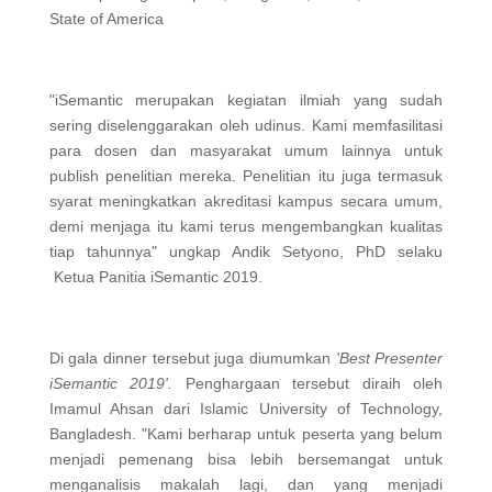
State of America
"iSemantic merupakan kegiatan ilmiah yang sudah
sering diselenggarakan oleh udinus. Kami memfasilitasi
para dosen dan masyarakat umum lainnya untuk
publish penelitian mereka. Penelitian itu juga termasuk
syarat meningkatkan akreditasi kampus secara umum,
demi menjaga itu kami terus mengembangkan kualitas
tiap tahunnya" ungkap Andik Setyono, PhD selaku
Ketua Panitia iSemantic 2019.
Di gala dinner tersebut juga diumumkan
'
B
est
P
resenter
iSemantic 2019'.
Penghargaan tersebut diraih oleh
Imamul Ahsan dari Islamic University of Technology,
Bangladesh. "Kami berharap untuk peserta yang belum
menjadi pemenang bisa lebih bersemangat untuk
menganalisis makalah lagi, dan yang menjadi