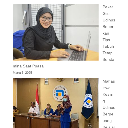
Pakar
Gizi
Udinus
Beber
kan
Tips
Tubuh
Tetap
Bersta
mina Saat Puasa
Maret 6, 2025
Mahas
iswa
Keslin
g
Udinus
Berpel
uang
Belajar