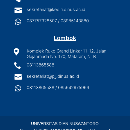

sekretariat@kediri.dinus.ac.id

087757328507 / 08985143880
Lombok

Komplek Ruko Grand Linkar 11-12, Jalan
Gajahmada No. 170, Mataram, NTB

08113865588

sekretariat@pjj.dinus.ac.id

08113865588 / 085642975966
UNIVERSITAS DIAN NUSWANTORO