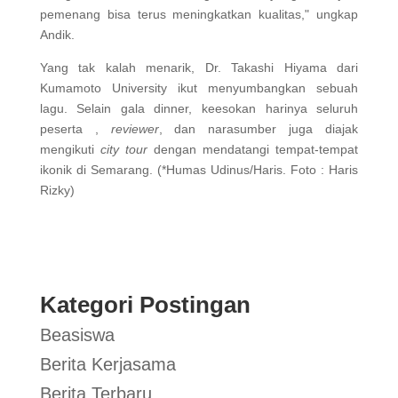
pemenang bisa terus meningkatkan kualitas," ungkap
Andik.
Yang tak kalah menarik, Dr. Takashi Hiyama dari
Kumamoto University ikut menyumbangkan sebuah
lagu. Selain gala dinner, keesokan harinya seluruh
peserta ,
reviewer
, dan narasumber juga diajak
mengikuti
city tour
dengan mendatangi tempat-tempat
ikonik di Semarang. (*Humas Udinus/Haris. Foto : Haris
Rizky)
Kategori Postingan
Beasiswa
Berita Kerjasama
Berita Terbaru