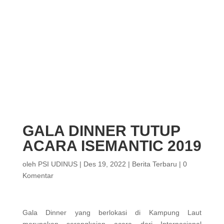
GALA DINNER TUTUP
ACARA ISEMANTIC 2019
oleh
PSI UDINUS
|
Des 19, 2022
|
Berita Terbaru
|
0
Komentar
Gala Dinner yang berlokasi di Kampung Laut