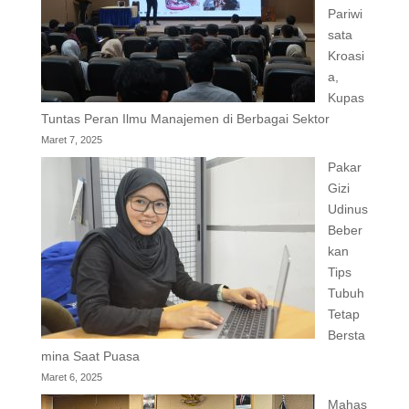
Pariwi
sata
Kroasi
a,
Kupas
Tuntas Peran Ilmu Manajemen di Berbagai Sektor
Maret 7, 2025
Pakar
Gizi
Udinus
Beber
kan
Tips
Tubuh
Tetap
Bersta
mina Saat Puasa
Maret 6, 2025
Mahas