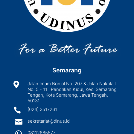
Semarang

Jalan Imam Bonjol No. 207 & Jalan Nakula I
No. 5 - 11 , Pendrikan Kidul, Kec. Semarang
Tengah, Kota Semarang, Jawa Tengah,
50131

(024) 3517261

sekretariat@dinus.id

08112685577