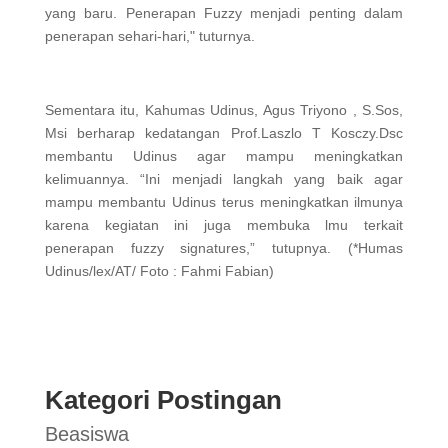
yang baru. Penerapan Fuzzy menjadi penting dalam
penerapan sehari-hari," tuturnya.
Sementara itu, Kahumas Udinus, Agus Triyono , S.Sos,
Msi berharap kedatangan Prof.Laszlo T Kosczy.Dsc
membantu Udinus agar mampu meningkatkan
kelimuannya. “Ini menjadi langkah yang baik agar
mampu membantu Udinus terus meningkatkan ilmunya
karena kegiatan ini juga membuka lmu terkait
penerapan fuzzy signatures,” tutupnya. (*Humas
Udinus/lex/AT/ Foto : Fahmi Fabian)
Kategori Postingan
Beasiswa