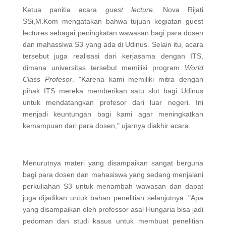
Ketua panitia acara
guest lecture
, Nova Rijati
SSi,M.Kom mengatakan bahwa tujuan kegiatan guest
lectures sebagai peningkatan wawasan bagi para dosen
dan mahassiwa S3 yang ada di Udinus. Selain itu, acara
tersebut juga realisasi dari kerjasama dengan ITS,
dimana universitas tersebut memiliki program
World
Class Profesor
. "Karena kami memiliki mitra dengan
pihak ITS mereka memberikan satu slot bagi Udinus
untuk mendatangkan profesor dari luar negeri. Ini
menjadi keuntungan bagi kami agar meningkatkan
kemampuan dari para dosen," ujarnya diakhir acara.
Menurutnya materi yang disampaikan sangat berguna
bagi para dosen dan mahasiswa yang sedang menjalani
perkuliahan S3 untuk menambah wawasan dan dapat
juga dijadikan untuk bahan penelitian selanjutnya. "Apa
yang disampaikan oleh professor asal Hungaria bisa jadi
pedoman dan studi kasus untuk membuat penelitian