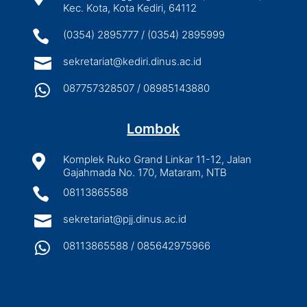
Kec. Kota, Kota Kediri, 64112

(0354) 2895777 / (0354) 2895999

sekretariat@kediri.dinus.ac.id

087757328507 / 08985143880
Lombok

Komplek Ruko Grand Linkar 11-12, Jalan
Gajahmada No. 170, Mataram, NTB

08113865588

sekretariat@pjj.dinus.ac.id

08113865588 / 085642975966