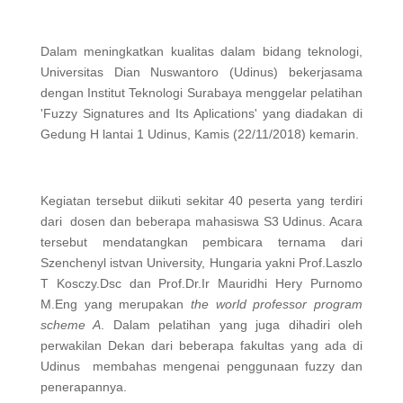
Dalam meningkatkan kualitas dalam bidang teknologi,
Universitas Dian Nuswantoro (Udinus) bekerjasama
dengan Institut Teknologi Surabaya menggelar pelatihan
'Fuzzy Signatures and Its Aplications' yang diadakan di
Gedung H lantai 1 Udinus, Kamis (22/11/2018) kemarin.
Kegiatan tersebut diikuti sekitar 40 peserta yang terdiri
dari dosen dan beberapa mahasiswa S3 Udinus. Acara
tersebut mendatangkan pembicara ternama dari
Szenchenyl istvan University, Hungaria yakni Prof.Laszlo
T Kosczy.Dsc dan Prof.Dr.Ir Mauridhi Hery Purnomo
M.Eng yang merupakan
the world professor program
scheme A
. Dalam pelatihan yang juga dihadiri oleh
perwakilan Dekan dari beberapa fakultas yang ada di
Udinus membahas mengenai penggunaan fuzzy dan
penerapannya.