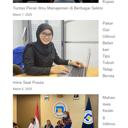
Kupas
Tuntas Peran Ilmu Manajemen di Berbagai Sektor
Maret 7, 2025
Pakar
Gizi
Udinus
Beber
kan
Tips
Tubuh
Tetap
Bersta
mina Saat Puasa
Maret 6, 2025
Mahas
iswa
Keslin
g
Udinus