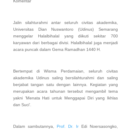
Komentar
Jalin silahturahmi antar seluruh civitas akademika,
Universitas Dian Nuswantoro (Udinus) Semarang
menggelar Halalbihalal yang diikuti sekitar 700
karyawan dari berbagai divisi. Halalbihalal juga menjadi
acara puncak dalam Gema Ramadhan 1440 H.
Bertempat di Wisma Perdamaian, seluruh civitas
akademika Udinus saling bersilahturahmi dan saling
berjabat tangan satu dengan lainnya. Kegiatan yang
merupakan acara tahunan tersebut mengambil tema
yakni 'Menata Hati untuk Menggapai Diri yang Ikhlas
dan Suci'.
Dalam sambutannya,
Prof. Dr. Ir
Edi Noersasongko,