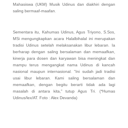
Mahasiswa (UKM) Musik Udinus dan diakhiri dengan
saling bermaaf-maafan.
Sementara itu, Kahumas Udinus, Agus Triyono, S.Sos,
MSi mengungkapkan acara Halalbihalal ini merupakan
tradisi Udinus setelah melaksanakan libur lebaran. Ia
berharap dengan saling bersalaman dan memaafkan,
kinerja para dosen dan karyawan bisa meningkat dan
mampu terus mengangkat nama Udinus di kancah
nasional maupun internasional. “Ini sudah jadi tradisi
usai libur lebaran. Kami saling bersalaman dan
memaafkan, dengan begitu berarti tidak ada lagi
masalah di antara kita," tutup Agus Tri. (*Humas
Udinus/lex/AT. Foto : Alex Devanda)