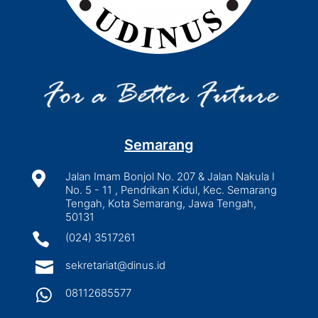
Semarang

Jalan Imam Bonjol No. 207 & Jalan Nakula I
No. 5 - 11 , Pendrikan Kidul, Kec. Semarang
Tengah, Kota Semarang, Jawa Tengah,
50131

(024) 3517261

sekretariat@dinus.id

08112685577