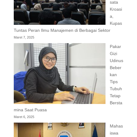
sata
Kroasi
a,
Kupas
Tuntas Peran Ilmu Manajemen di Berbagai Sektor
Maret 7, 2025
Pakar
Gizi
Udinus
Beber
kan
Tips
Tubuh
Tetap
Bersta
mina Saat Puasa
Maret 6, 2025
Mahas
iswa