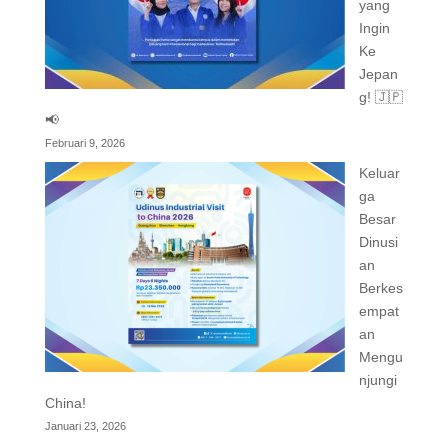
yang
Ingin
Ke
Jepan
g! 🇯🇵
📢
Februari 9, 2026
Keluar
ga
Besar
Dinusi
an
Berkes
empat
an
Mengu
njungi
China!
Januari 23, 2026