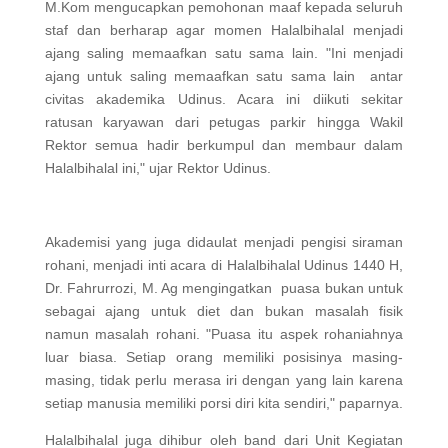
M.Kom mengucapkan pemohonan maaf kepada seluruh
staf dan berharap agar momen Halalbihalal menjadi
ajang saling memaafkan satu sama lain. "Ini menjadi
ajang untuk saling memaafkan satu sama lain antar
civitas akademika Udinus. Acara ini diikuti sekitar
ratusan karyawan dari petugas parkir hingga Wakil
Rektor semua hadir berkumpul dan membaur dalam
Halalbihalal ini," ujar Rektor Udinus.
Akademisi yang juga didaulat menjadi pengisi siraman
rohani, menjadi inti acara di Halalbihalal Udinus 1440 H,
Dr. Fahrurrozi, M. Ag mengingatkan puasa bukan untuk
sebagai ajang untuk diet dan bukan masalah fisik
namun masalah rohani. "Puasa itu aspek rohaniahnya
luar biasa. Setiap orang memiliki posisinya masing-
masing, tidak perlu merasa iri dengan yang lain karena
setiap manusia memiliki porsi diri kita sendiri," paparnya.
Halalbihalal juga dihibur oleh band dari Unit Kegiatan