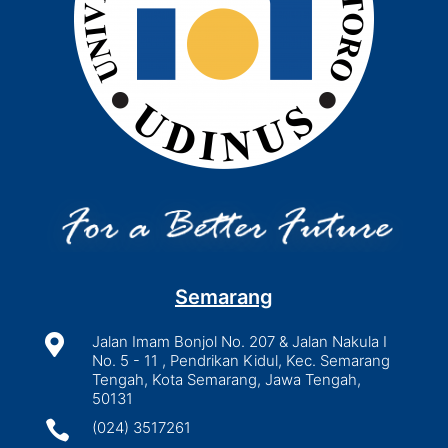
Semarang

Jalan Imam Bonjol No. 207 & Jalan Nakula I
No. 5 - 11 , Pendrikan Kidul, Kec. Semarang
Tengah, Kota Semarang, Jawa Tengah,
50131

(024) 3517261