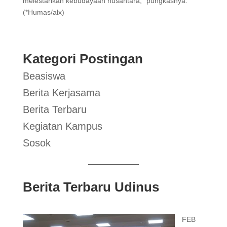
melestarikan kebudayaan nusantara,” pungkasnya.
(*Humas/alx)
Kategori Postingan
Beasiswa
Berita Kerjasama
Berita Terbaru
Kegiatan Kampus
Sosok
Berita Terbaru Udinus
FEB