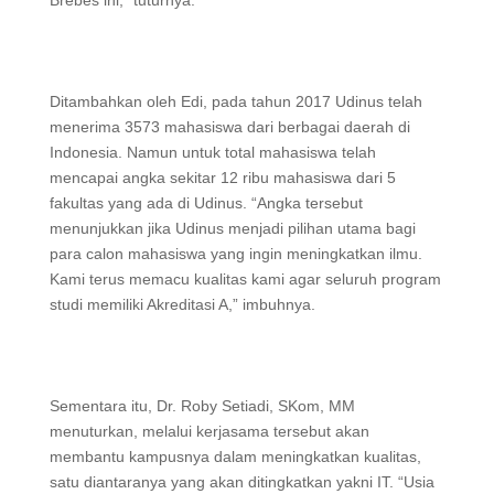
Brebes ini,” tuturnya.
Ditambahkan oleh Edi, pada tahun 2017 Udinus telah
menerima 3573 mahasiswa dari berbagai daerah di
Indonesia. Namun untuk total mahasiswa telah
mencapai angka sekitar 12 ribu mahasiswa dari 5
fakultas yang ada di Udinus. “Angka tersebut
menunjukkan jika Udinus menjadi pilihan utama bagi
para calon mahasiswa yang ingin meningkatkan ilmu.
Kami terus memacu kualitas kami agar seluruh program
studi memiliki Akreditasi A,” imbuhnya.
Sementara itu, Dr. Roby Setiadi, SKom, MM
menuturkan, melalui kerjasama tersebut akan
membantu kampusnya dalam meningkatkan kualitas,
satu diantaranya yang akan ditingkatkan yakni IT. “Usia