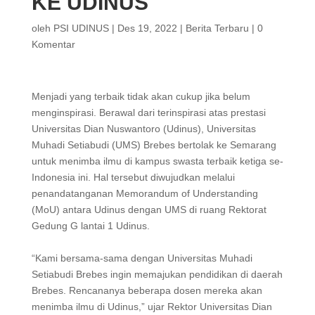
KE UDINUS
oleh
PSI UDINUS
|
Des 19, 2022
|
Berita Terbaru
|
0
Komentar
Menjadi yang terbaik tidak akan cukup jika belum
menginspirasi. Berawal dari terinspirasi atas prestasi
Universitas Dian Nuswantoro (Udinus), Universitas
Muhadi Setiabudi (UMS) Brebes bertolak ke Semarang
untuk menimba ilmu di kampus swasta terbaik ketiga se-
Indonesia ini. Hal tersebut diwujudkan melalui
penandatanganan Memorandum of Understanding
(MoU) antara Udinus dengan UMS di ruang Rektorat
Gedung G lantai 1 Udinus.
“Kami bersama-sama dengan Universitas Muhadi
Setiabudi Brebes ingin memajukan pendidikan di daerah
Brebes. Rencananya beberapa dosen mereka akan
menimba ilmu di Udinus,” ujar Rektor Universitas Dian