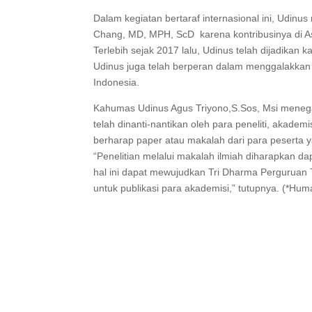
Dalam kegiatan bertaraf internasional ini, Udi
Chang, MD, MPH, ScD karena kontribusinya di Asi
Terlebih sejak 2017 lalu, Udinus telah dijadikan 
Udinus juga telah berperan dalam menggalakkan 
Indonesia.
Kahumas Udinus Agus Triyono,S.Sos, Msi meneg
telah dinanti-nantikan oleh para peneliti, akade
berharap paper atau makalah dari para peserta y
“Penelitian melalui makalah ilmiah diharapkan d
hal ini dapat mewujudkan Tri Dharma Perguruan T
untuk publikasi para akademisi,” tutupnya. (*Hum