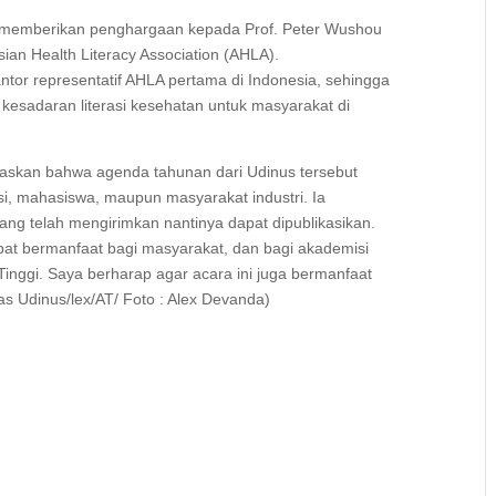
nus memberikan penghargaan kepada Prof. Peter Wushou
an Health Literacy Association (AHLA).
kantor representatif AHLA pertama di Indonesia, sehingga
kesadaran literasi kesehatan untuk masyarakat di
askan bahwa agenda tahunan dari Udinus tersebut
misi, mahasiswa, maupun masyarakat industri. Ia
ang telah mengirimkan nantinya dapat dipublikasikan.
apat bermanfaat bagi masyarakat, dan bagi akademisi
inggi. Saya berharap agar acara ini juga bermanfaat
as Udinus/lex/AT/ Foto : Alex Devanda)