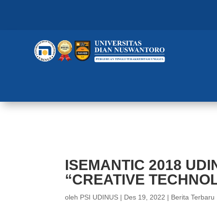
ISEMANTIC 2018 UDINUS BAHA
ISEMANTIC 2018 UD
“CREATIVE TECHNO
oleh
PSI UDINUS
|
Des 19, 2022
|
Berita Terbaru