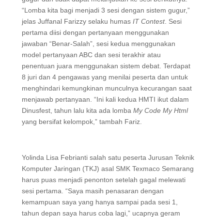
“Lomba kita bagi menjadi 3 sesi dengan sistem gugur,”
jelas Juffanal Farizzy selaku humas
IT Contest
. Sesi
pertama diisi dengan pertanyaan menggunakan
jawaban “Benar-Salah”, sesi kedua menggunakan
model pertanyaan ABC dan sesi terakhir atau
penentuan juara menggunakan sistem debat. Terdapat
8 juri dan 4 pengawas yang menilai peserta dan untuk
menghindari kemungkinan munculnya kecurangan saat
menjawab pertanyaan. “Ini kali kedua HMTI ikut dalam
Dinusfest, tahun lalu kita ada lomba
My Code My Html
yang bersifat kelompok,” tambah Fariz.
Yolinda Lisa Febrianti salah satu peserta Jurusan Teknik
Komputer Jaringan (TKJ) asal SMK Texmaco Semarang
harus puas menjadi penonton setelah gagal melewati
sesi pertama. “Saya masih penasaran dengan
kemampuan saya yang hanya sampai pada sesi 1,
tahun depan saya harus coba lagi,” ucapnya geram