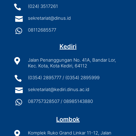

(024) 3517261

sekretariat@dinus.id

08112685577
Kediri

Jalan Penanggungan No. 41A, Bandar Lor,
Kec. Kota, Kota Kediri, 64112

(0354) 2895777 / (0354) 2895999

sekretariat@kediri.dinus.ac.id

087757328507 / 08985143880
Lombok

Komplek Ruko Grand Linkar 11-12, Jalan