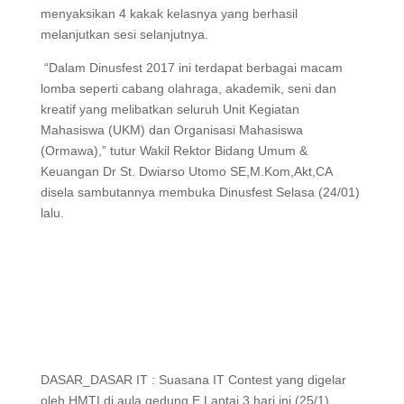
menyaksikan 4 kakak kelasnya yang berhasil
melanjutkan sesi selanjutnya.
“Dalam Dinusfest 2017 ini terdapat berbagai macam
lomba seperti cabang olahraga, akademik, seni dan
kreatif yang melibatkan seluruh Unit Kegiatan
Mahasiswa (UKM) dan Organisasi Mahasiswa
(Ormawa),” tutur Wakil Rektor Bidang Umum &
Keuangan Dr St. Dwiarso Utomo SE,M.Kom,Akt,CA
disela sambutannya membuka Dinusfest Selasa (24/01)
lalu.
DASAR_DASAR IT : Suasana IT Contest yang digelar
oleh HMTI di aula gedung E Lantai 3 hari ini (25/1).