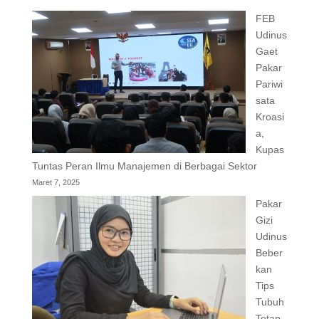
FEB
Udinus
Gaet
Pakar
Pariwi
sata
Kroasi
a,
Kupas
Tuntas Peran Ilmu Manajemen di Berbagai Sektor
Maret 7, 2025
Pakar
Gizi
Udinus
Beber
kan
Tips
Tubuh
Tetap