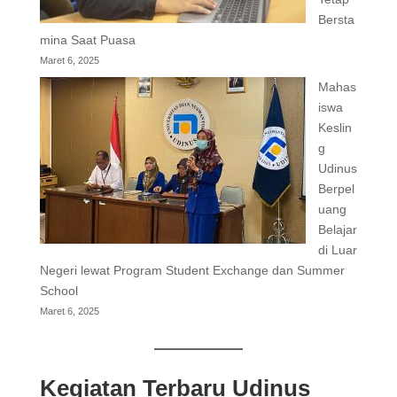
Bersta
mina Saat Puasa
Maret 6, 2025
Mahas
iswa
Keslin
g
Udinus
Berpel
uang
Belajar
di Luar
Negeri lewat Program Student Exchange dan Summer
School
Maret 6, 2025
Kegiatan Terbaru Udinus