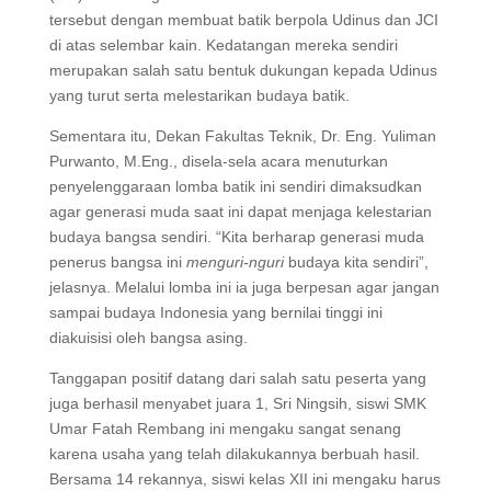
tersebut dengan membuat batik berpola Udinus dan JCI
di atas selembar kain. Kedatangan mereka sendiri
merupakan salah satu bentuk dukungan kepada Udinus
yang turut serta melestarikan budaya batik.
Sementara itu, Dekan Fakultas Teknik, Dr. Eng. Yuliman
Purwanto, M.Eng., disela-sela acara menuturkan
penyelenggaraan lomba batik ini sendiri dimaksudkan
agar generasi muda saat ini dapat menjaga kelestarian
budaya bangsa sendiri. “Kita berharap generasi muda
penerus bangsa ini
menguri-nguri
budaya kita sendiri”,
jelasnya. Melalui lomba ini ia juga berpesan agar jangan
sampai budaya Indonesia yang bernilai tinggi ini
diakuisisi oleh bangsa asing.
Tanggapan positif datang dari salah satu peserta yang
juga berhasil menyabet juara 1, Sri Ningsih, siswi SMK
Umar Fatah Rembang ini mengaku sangat senang
karena usaha yang telah dilakukannya berbuah hasil.
Bersama 14 rekannya, siswi kelas XII ini mengaku harus