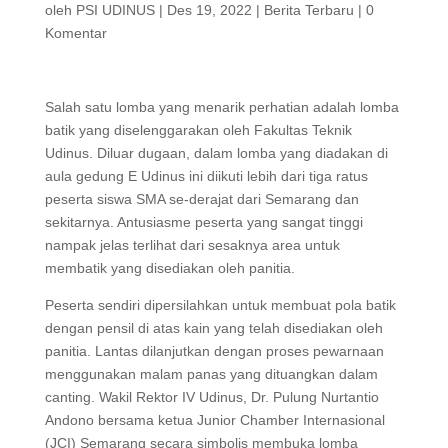
oleh
PSI UDINUS
|
Des 19, 2022
|
Berita Terbaru
|
0
Komentar
Salah satu lomba yang menarik perhatian adalah lomba
batik yang diselenggarakan oleh Fakultas Teknik
Udinus. Diluar dugaan, dalam lomba yang diadakan di
aula gedung E Udinus ini diikuti lebih dari tiga ratus
peserta siswa SMA se-derajat dari Semarang dan
sekitarnya. Antusiasme peserta yang sangat tinggi
nampak jelas terlihat dari sesaknya area untuk
membatik yang disediakan oleh panitia.
Peserta sendiri dipersilahkan untuk membuat pola batik
dengan pensil di atas kain yang telah disediakan oleh
panitia. Lantas dilanjutkan dengan proses pewarnaan
menggunakan malam panas yang dituangkan dalam
canting. Wakil Rektor IV Udinus, Dr. Pulung Nurtantio
Andono bersama ketua Junior Chamber Internasional
(JCI) Semarang secara simbolis membuka lomba