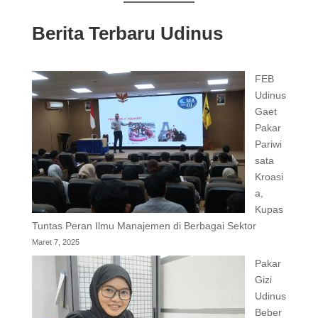
Berita Terbaru Udinus
FEB
Udinus
Gaet
Pakar
Pariwi
sata
Kroasi
a,
Kupas
Tuntas Peran Ilmu Manajemen di Berbagai Sektor
Maret 7, 2025
Pakar
Gizi
Udinus
Beber