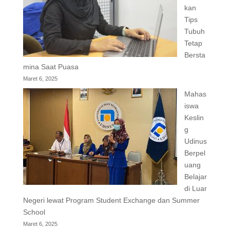
kan
Tips
Tubuh
Tetap
Bersta
mina Saat Puasa
Maret 6, 2025
Mahas
iswa
Keslin
g
Udinus
Berpel
uang
Belajar
di Luar
Negeri lewat Program Student Exchange dan Summer
School
Maret 6, 2025