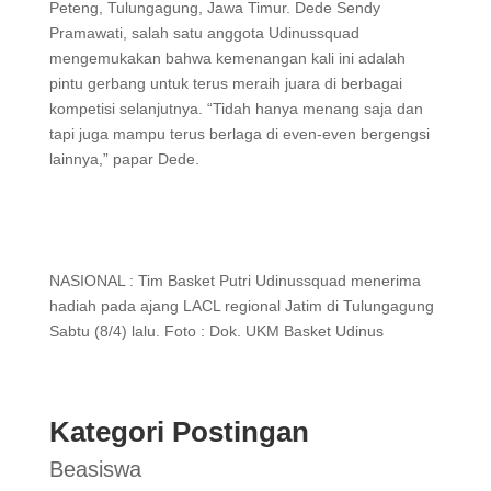
Peteng, Tulungagung, Jawa Timur. Dede Sendy
Pramawati, salah satu anggota Udinussquad
mengemukakan bahwa kemenangan kali ini adalah
pintu gerbang untuk terus meraih juara di berbagai
kompetisi selanjutnya. “Tidah hanya menang saja dan
tapi juga mampu terus berlaga di even-even bergengsi
lainnya,” papar Dede.
NASIONAL : Tim Basket Putri Udinussquad menerima
hadiah pada ajang LACL regional Jatim di Tulungagung
Sabtu (8/4) lalu. Foto : Dok. UKM Basket Udinus
Kategori Postingan
Beasiswa