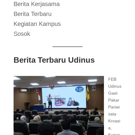
Berita Kerjasama
Berita Terbaru
Kegiatan Kampus
Sosok
Berita Terbaru Udinus
FEB
Udinus
Gaet
Pakar
Pariwi
sata
Kroasi
a,
Kupas