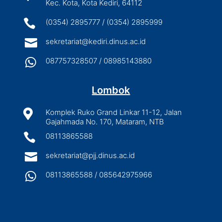
Kec. Kota, Kota Kediri, 64112

(0354) 2895777 / (0354) 2895999

sekretariat@kediri.dinus.ac.id

087757328507 / 08985143880
Lombok

Komplek Ruko Grand Linkar 11-12, Jalan
Gajahmada No. 170, Mataram, NTB

08113865588

sekretariat@pjj.dinus.ac.id

08113865588 / 085642975966