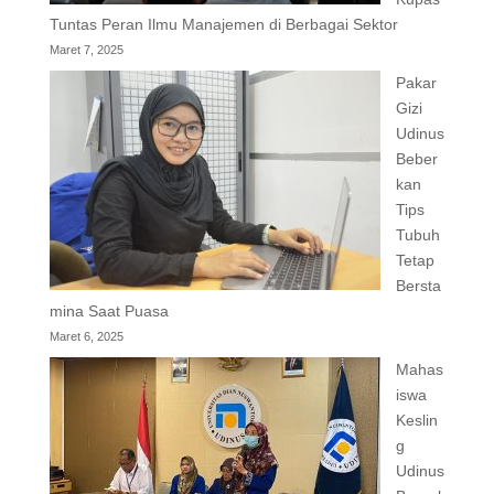
Tuntas Peran Ilmu Manajemen di Berbagai Sektor
Maret 7, 2025
Pakar
Gizi
Udinus
Beber
kan
Tips
Tubuh
Tetap
Bersta
mina Saat Puasa
Maret 6, 2025
Mahas
iswa
Keslin
g
Udinus