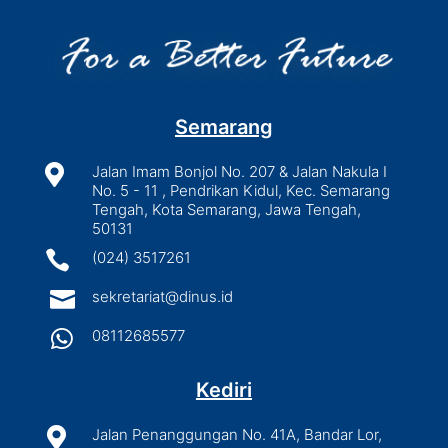
Semarang

Jalan Imam Bonjol No. 207 & Jalan Nakula I
No. 5 - 11 , Pendrikan Kidul, Kec. Semarang
Tengah, Kota Semarang, Jawa Tengah,
50131

(024) 3517261

sekretariat@dinus.id

08112685577
Kediri

Jalan Penanggungan No. 41A, Bandar Lor,