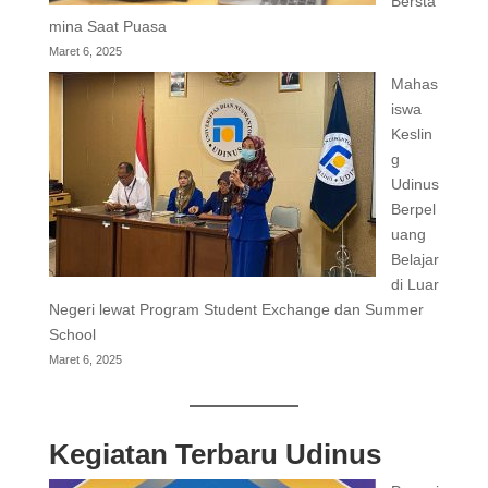
Bersta
mina Saat Puasa
Maret 6, 2025
Mahas
iswa
Keslin
g
Udinus
Berpel
uang
Belajar
di Luar
Negeri lewat Program Student Exchange dan Summer
School
Maret 6, 2025
Kegiatan Terbaru Udinus