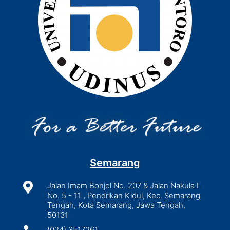
Semarang

Jalan Imam Bonjol No. 207 & Jalan Nakula I
No. 5 - 11 , Pendrikan Kidul, Kec. Semarang
Tengah, Kota Semarang, Jawa Tengah,
50131
(024) 3517261