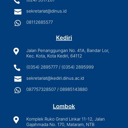


sekretariat@dinus.id

08112685577
Kediri

Jalan Penanggungan No. 41A, Bandar Lor,
Kec. Kota, Kota Kediri, 64112

(0354) 2895777 / (0354) 2895999

sekretariat@kediri.dinus.ac.id

087757328507 / 08985143880
Lombok

Komplek Ruko Grand Linkar 11-12, Jalan
Gajahmada No. 170, Mataram, NTB