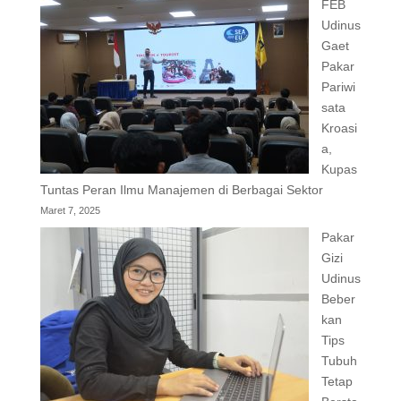
FEB
Udinus
Gaet
Pakar
Pariwi
sata
Kroasi
a,
Kupas
Tuntas Peran Ilmu Manajemen di Berbagai Sektor
Maret 7, 2025
Pakar
Gizi
Udinus
Beber
kan
Tips
Tubuh
Tetap