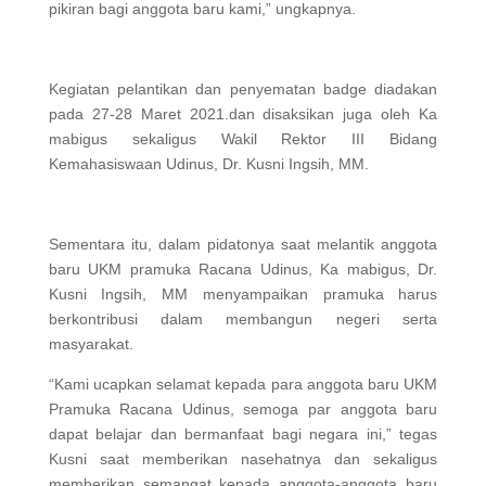
pikiran bagi anggota baru kami,” ungkapnya.
Kegiatan pelantikan dan penyematan badge diadakan
pada 27-28 Maret 2021.dan disaksikan juga oleh Ka
mabigus sekaligus Wakil Rektor III Bidang
Kemahasiswaan Udinus, Dr. Kusni Ingsih, MM.
Sementara itu, dalam pidatonya saat melantik anggota
baru UKM pramuka Racana Udinus, Ka mabigus, Dr.
Kusni Ingsih, MM menyampaikan pramuka harus
berkontribusi dalam membangun negeri serta
masyarakat.
“Kami ucapkan selamat kepada para anggota baru UKM
Pramuka Racana Udinus, semoga par anggota baru
dapat belajar dan bermanfaat bagi negara ini,” tegas
Kusni saat memberikan nasehatnya dan sekaligus
memberikan semangat kepada anggota-anggota baru