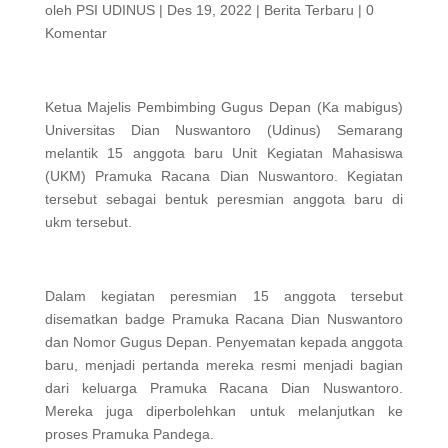
oleh
PSI UDINUS
|
Des 19, 2022
|
Berita Terbaru
|
0
Komentar
Ketua Majelis Pembimbing Gugus Depan (Ka mabigus)
Universitas Dian Nuswantoro (Udinus) Semarang
melantik 15 anggota baru Unit Kegiatan Mahasiswa
(UKM) Pramuka Racana Dian Nuswantoro. Kegiatan
tersebut sebagai bentuk peresmian anggota baru di
ukm tersebut.
Dalam kegiatan peresmian 15 anggota tersebut
disematkan badge Pramuka Racana Dian Nuswantoro
dan Nomor Gugus Depan. Penyematan kepada anggota
baru, menjadi pertanda mereka resmi menjadi bagian
dari keluarga Pramuka Racana Dian Nuswantoro.
Mereka juga diperbolehkan untuk melanjutkan ke
proses Pramuka Pandega.