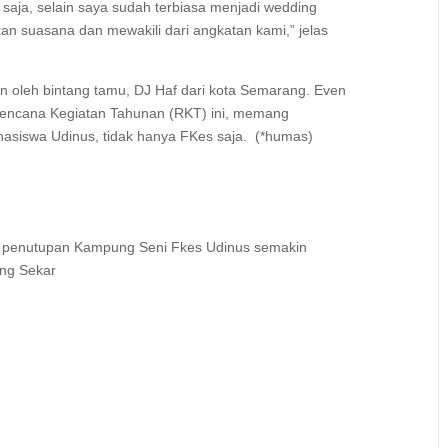
 saja, selain saya sudah terbiasa menjadi wedding
an suasana dan mewakili dari angkatan kami,” jelas
kan oleh bintang tamu, DJ Haf dari kota Semarang. Even
 Rencana Kegiatan Tahunan (RKT) ini, memang
asiswa Udinus, tidak hanya FKes saja. (*humas)
t penutupan Kampung Seni Fkes Udinus semakin
ing Sekar