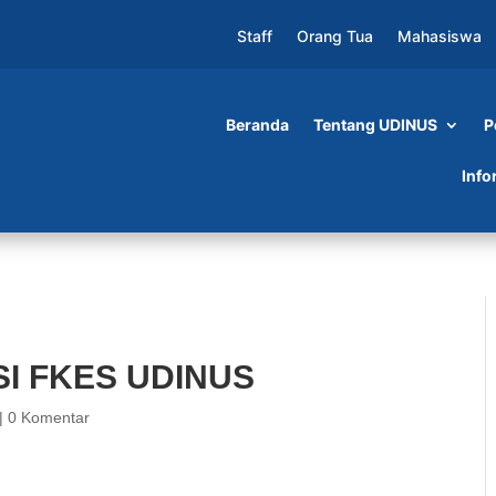
Staff
Orang Tua
Mahasiswa
Beranda
Tentang UDINUS
P
INUS
Info
I FKES UDINUS
|
0 Komentar