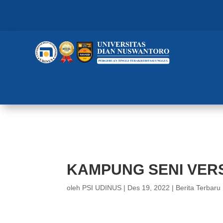
KAMPUNG SENI VERSI FKES UD
KAMPUNG SENI VERS
oleh
PSI UDINUS
|
Des 19, 2022
|
Berita Terbaru