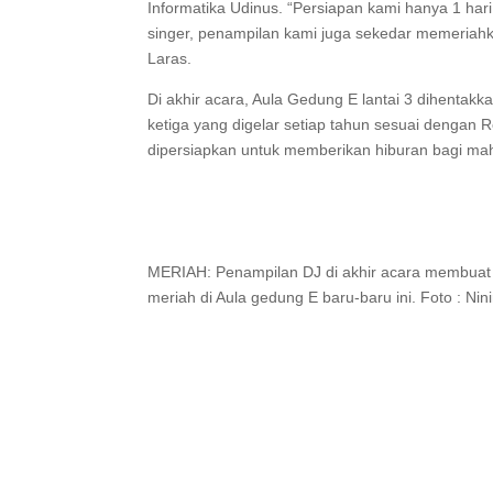
Informatika Udinus. “Persiapan kami hanya 1 hari
singer, penampilan kami juga sekedar memeriahk
Laras.
Di akhir acara, Aula Gedung E lantai 3 dihentak
ketiga yang digelar setiap tahun sesuai dengan
dipersiapkan untuk memberikan hiburan bagi mah
MERIAH: Penampilan DJ di akhir acara membua
meriah di Aula gedung E baru-baru ini. Foto : Nin