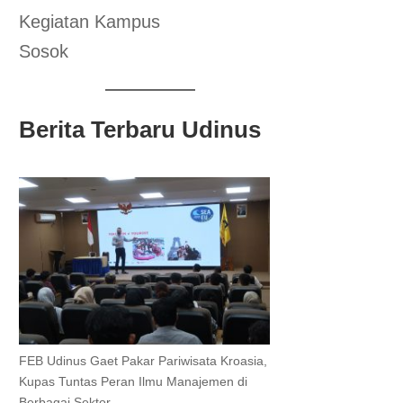
Kegiatan Kampus
Sosok
Berita Terbaru Udinus
FEB Udinus Gaet Pakar Pariwisata Kroasia,
Kupas Tuntas Peran Ilmu Manajemen di
Berbagai Sektor