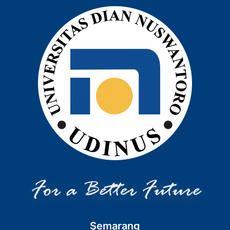
Semarang