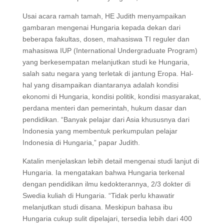
Usai acara ramah tamah, HE Judith menyampaikan
gambaran mengenai Hungaria kepada dekan dari
beberapa fakultas, dosen, mahasiswa TI reguler dan
mahasiswa IUP (International Undergraduate Program)
yang berkesempatan melanjutkan studi ke Hungaria,
salah satu negara yang terletak di jantung Eropa. Hal-
hal yang disampaikan diantaranya adalah kondisi
ekonomi di Hungaria, kondisi politik, kondisi masyarakat,
perdana menteri dan pemerintah, hukum dasar dan
pendidikan. “Banyak pelajar dari Asia khususnya dari
Indonesia yang membentuk perkumpulan pelajar
Indonesia di Hungaria,” papar Judith.
Katalin menjelaskan lebih detail mengenai studi lanjut di
Hungaria. Ia mengatakan bahwa Hungaria terkenal
dengan pendidikan ilmu kedokterannya, 2/3 dokter di
Swedia kuliah di Hungaria. “Tidak perlu khawatir
melanjutkan studi disana. Meskipun bahasa ibu
Hungaria cukup sulit dipelajari, tersedia lebih dari 400