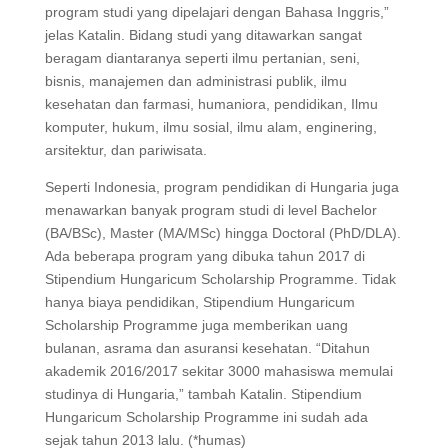
program studi yang dipelajari dengan Bahasa Inggris,”
jelas Katalin. Bidang studi yang ditawarkan sangat
beragam diantaranya seperti ilmu pertanian, seni,
bisnis, manajemen dan administrasi publik, ilmu
kesehatan dan farmasi, humaniora, pendidikan, Ilmu
komputer, hukum, ilmu sosial, ilmu alam, enginering,
arsitektur, dan pariwisata.
Seperti Indonesia, program pendidikan di Hungaria juga
menawarkan banyak program studi di level Bachelor
(BA/BSc), Master (MA/MSc) hingga Doctoral (PhD/DLA).
Ada beberapa program yang dibuka tahun 2017 di
Stipendium Hungaricum Scholarship Programme. Tidak
hanya biaya pendidikan, Stipendium Hungaricum
Scholarship Programme juga memberikan uang
bulanan, asrama dan asuransi kesehatan. “Ditahun
akademik 2016/2017 sekitar 3000 mahasiswa memulai
studinya di Hungaria,” tambah Katalin. Stipendium
Hungaricum Scholarship Programme ini sudah ada
sejak tahun 2013 lalu. (*humas)