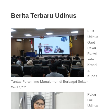
Berita Terbaru Udinus
FEB
Udinus
Gaet
Pakar
Pariwi
sata
Kroasi
a,
Kupas
Tuntas Peran Ilmu Manajemen di Berbagai Sektor
Maret 7, 2025
Pakar
Gizi
Udinus