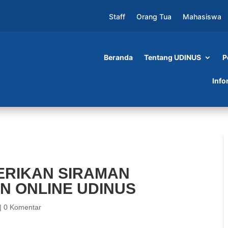
Staff
Orang Tua
Mahasiswa
Beranda
Tentang UDINUS
P
RAMAN ROHANI DI KHATAMAN ONLINE UDINU
Info
ERIKAN SIRAMAN
N ONLINE UDINUS
|
0 Komentar