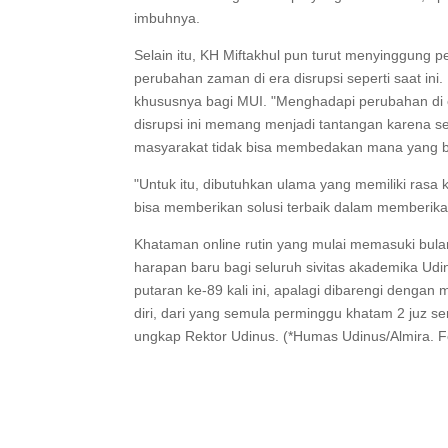
imbuhnya.
Selain itu, KH Miftakhul pun turut menyinggung
perubahan zaman di era disrupsi seperti saat ini
khususnya bagi MUI. "Menghadapi perubahan di er
disrupsi ini memang menjadi tantangan karena 
masyarakat tidak bisa membedakan mana yang ba
"Untuk itu, dibutuhkan ulama yang memiliki rasa 
bisa memberikan solusi terbaik dalam memberik
Khataman online rutin yang mulai memasuki bula
harapan baru bagi seluruh sivitas akademika 
putaran ke-89 kali ini, apalagi dibarengi denga
diri, dari yang semula perminggu khatam 2 juz se
ungkap Rektor Udinus. (*Humas Udinus/Almira. 