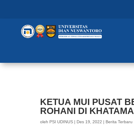
KETUA MUI PUSAT BERIKAN SI
KETUA MUI PUSAT B
ROHANI DI KHATAMA
oleh
PSI UDINUS
|
Des 19, 2022
|
Berita Terbaru