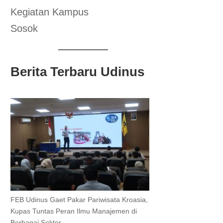
Kegiatan Kampus
Sosok
Berita Terbaru Udinus
FEB Udinus Gaet Pakar Pariwisata Kroasia,
Kupas Tuntas Peran Ilmu Manajemen di
Berbagai Sektor