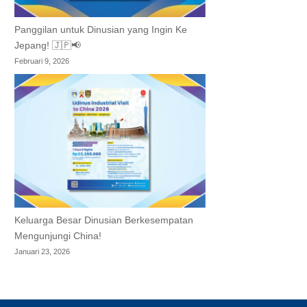
Panggilan untuk Dinusian yang Ingin Ke
Jepang! 🇯🇵📢
Februari 9, 2026
Keluarga Besar Dinusian Berkesempatan
Mengunjungi China!
Januari 23, 2026