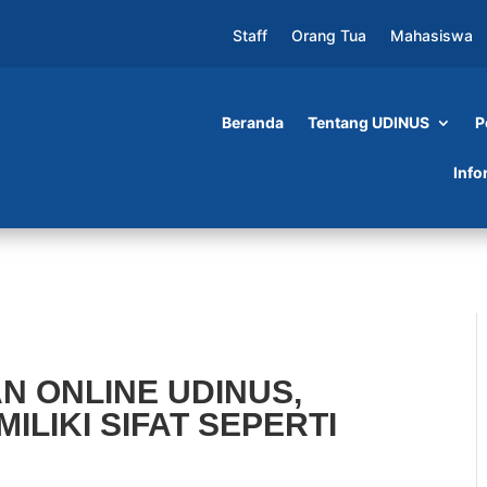
Staff
Orang Tua
Mahasiswa
Beranda
Tentang UDINUS
P
DINUS, MANUSIA HARUS MEMILIKI SIFAT
Info
N ONLINE UDINUS,
LIKI SIFAT SEPERTI