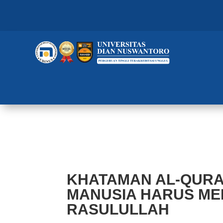
KHATAMAN AL-QURAN ONLINE U
SEPERTI RASULULLAH
KHATAMAN AL-QURA
MANUSIA HARUS MEMI
RASULULLAH