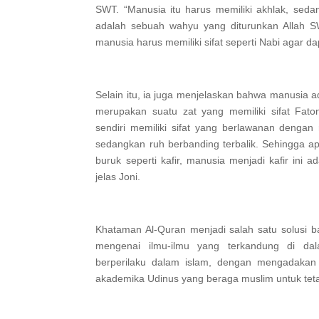
SWT. “Manusia itu harus memiliki akhlak, sedan
adalah sebuah wahyu yang diturunkan Allah
manusia harus memiliki sifat seperti Nabi agar da
Selain itu, ia juga menjelaskan bahwa manusia a
merupakan suatu zat yang memiliki sifat Fat
sendiri memiliki sifat yang berlawanan dengan r
sedangkan ruh berbanding terbalik. Sehingga ap
buruk seperti kafir, manusia menjadi kafir ini ad
jelas Joni.
Khataman Al-Quran menjadi salah satu solusi b
mengenai ilmu-ilmu yang terkandung di d
berperilaku dalam islam, dengan mengadakan
akademika Udinus yang beraga muslim untuk tet