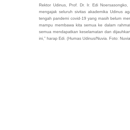
Rektor Udinus, Prof. Dr. Ir. Edi Noersasongko
mengajak seluruh sivitas akademika Udinus aga
tengah pandemi covid-19 yang masih belum mered
mampu membawa kita semua ke dalam rahmat A
semua mendapatkan keselamatan dan dijauhkan d
ini,” harap Edi. (Humas Udinus/Nuvia. Foto: Nuv