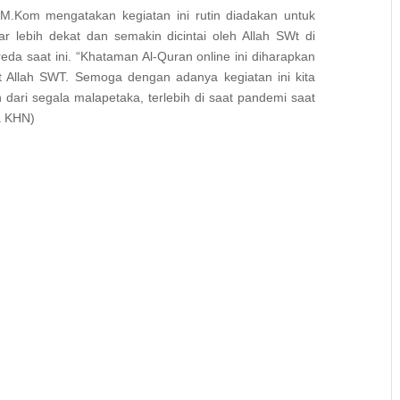
, M.Kom mengatakan kegiatan ini rutin diadakan untuk
r lebih dekat dan semakin dicintai oleh Allah SWt di
a saat ini. “Khataman Al-Quran online ini diharapkan
llah SWT. Semoga dengan adanya kegiatan ini kita
ari segala malapetaka, terlebih di saat pandemi saat
ia KHN)