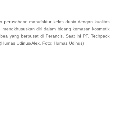
n perusahaan manufaktur kelas dunia dengan kualitas
ka mengkhususkan diri dalam bidang kemasan kosmetik
bea yang berpusat di Perancis. Saat ini PT. Techpack
(Humas Udinus/Alex. Foto: Humas Udinus)