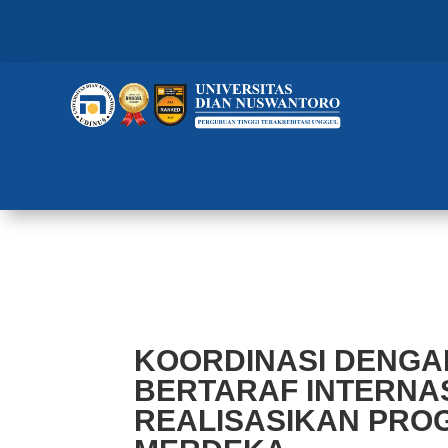
KOORDINASI DENGAN PERUSAH
REALISASIKAN PROGRAM KAM
KOORDINASI DENG
BERTARAF INTERNAS
REALISASIKAN PR