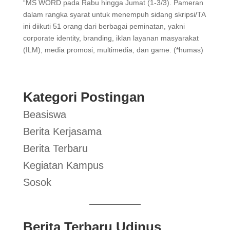
“MS WORD pada Rabu hingga Jumat (1-3/3). Pameran
dalam rangka syarat untuk menempuh sidang skripsi/TA
ini diikuti 51 orang dari berbagai peminatan, yakni
corporate identity, branding, iklan layanan masyarakat
(ILM), media promosi, multimedia, dan game. (*humas)
Kategori Postingan
Beasiswa
Berita Kerjasama
Berita Terbaru
Kegiatan Kampus
Sosok
Berita Terbaru Udinus