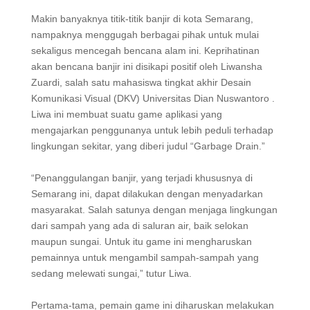
Makin banyaknya titik-titik banjir di kota Semarang,
nampaknya menggugah berbagai pihak untuk mulai
sekaligus mencegah bencana alam ini. Keprihatinan
akan bencana banjir ini disikapi positif oleh Liwansha
Zuardi, salah satu mahasiswa tingkat akhir Desain
Komunikasi Visual (DKV) Universitas Dian Nuswantoro .
Liwa ini membuat suatu game aplikasi yang
mengajarkan penggunanya untuk lebih peduli terhadap
lingkungan sekitar, yang diberi judul “Garbage Drain.”
“Penanggulangan banjir, yang terjadi khususnya di
Semarang ini, dapat dilakukan dengan menyadarkan
masyarakat. Salah satunya dengan menjaga lingkungan
dari sampah yang ada di saluran air, baik selokan
maupun sungai. Untuk itu game ini mengharuskan
pemainnya untuk mengambil sampah-sampah yang
sedang melewati sungai,” tutur Liwa.
Pertama-tama, pemain game ini diharuskan melakukan