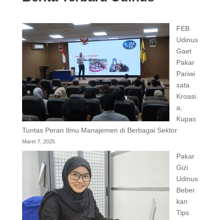
FEB
Udinus
Gaet
Pakar
Pariwi
sata
Kroasi
a,
Kupas
Tuntas Peran Ilmu Manajemen di Berbagai Sektor
Maret 7, 2025
Pakar
Gizi
Udinus
Beber
kan
Tips