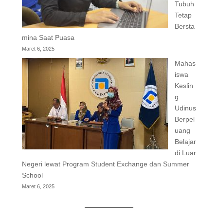
Tubuh
Tetap
Bersta
mina Saat Puasa
Maret 6, 2025
Mahas
iswa
Keslin
g
Udinus
Berpel
uang
Belajar
di Luar
Negeri lewat Program Student Exchange dan Summer
School
Maret 6, 2025