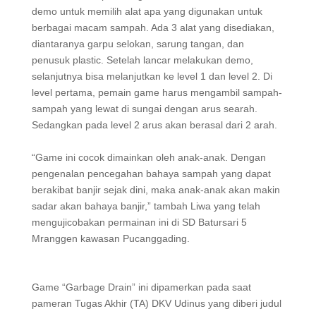
demo untuk memilih alat apa yang digunakan untuk
berbagai macam sampah. Ada 3 alat yang disediakan,
diantaranya garpu selokan, sarung tangan, dan
penusuk plastic. Setelah lancar melakukan demo,
selanjutnya bisa melanjutkan ke level 1 dan level 2. Di
level pertama, pemain game harus mengambil sampah-
sampah yang lewat di sungai dengan arus searah.
Sedangkan pada level 2 arus akan berasal dari 2 arah.
“Game ini cocok dimainkan oleh anak-anak. Dengan
pengenalan pencegahan bahaya sampah yang dapat
berakibat banjir sejak dini, maka anak-anak akan makin
sadar akan bahaya banjir,” tambah Liwa yang telah
mengujicobakan permainan ini di SD Batursari 5
Mranggen kawasan Pucanggading.
Game “Garbage Drain” ini dipamerkan pada saat
pameran Tugas Akhir (TA) DKV Udinus yang diberi judul